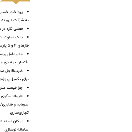
به شرکت «بهینه‌س
فصلی تازه در م
بانک تجارت، تأ
فازهای ۴ و ۵ پارس جنوبی
مدیرعامل بیمه
افتخار بیمه دی م
ضرب‌الاجل مدی
برای تكمیل پروژه‌
چرا قیمت مس دوباره و
«ایما»؛ سکوی 
سرمایه و فناوری/ 
تجاری‌سازی
امکان استعلام
سامانه نوسازی