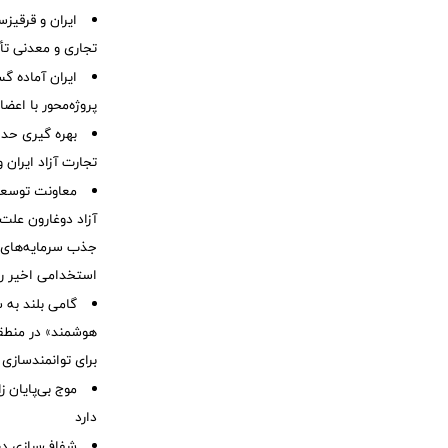
ایران و قرقیز
تجاری و معدنی تأ
ایران آماده 
پروژه‌محور با اع
بهره گیری حدا
تجارت آزاد ایران 
معاونت توسعه 
آزاد دوغارون علت
جذب سرمایه‌های ا
استخدامی اخیر را
گامی بلند به
هوشمند» در منطقه
برای توانمندسازی 
موج بی‌پایان 
دارد
شفاف‌سازی درب