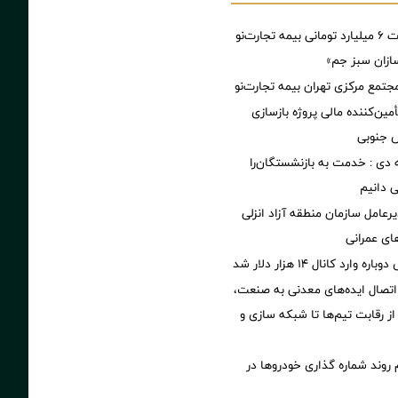
پرداخت خسارت ۶ میلیارد تومانی بیمه تجارت‌نو
ازان سبز جم»
جتمع مرکزی تهران بیمه تجارت‌نو
مین‌کننده مالی پروژه بازسازی
 دی : خدمت به بازنشستگان‌را
ی دانیم
رعامل سازمان منطقه آزاد انزلی
های عمرانی
ارد کانال ۱۴ هزار دلار شد
اتصال ایده‌های معدنی به صنعت،
از رقابت تیم‌ها تا شبکه سازی و
 روند شماره گذاری خودروها در