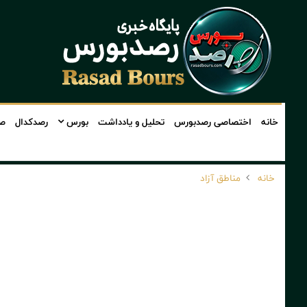
خانه
اختصاصی رصدبورس
تحلیل و یادداشت
بورس
رصدکدال
صن
خانه
مناطق آزاد