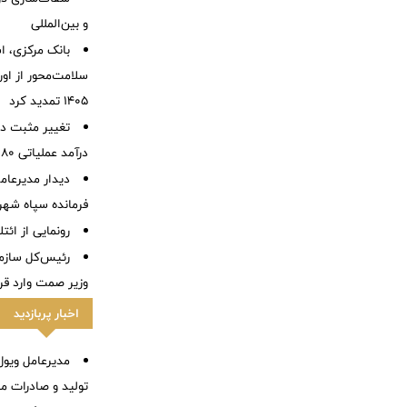
و بین‌المللی
بانک مرکزی، اس
سلامت‌محور از اورا
۱۴۰۵ تمدید کرد
تغییر مثبت در
درآمد عملیاتی 80 درصد رشد کرد
دیدار مدیرعام
فرمانده سپاه شهر
رونمایی از ائ
رئیس‌کل سازما
وزیر صمت وارد ق
اخبار پربازدید
مدیرعامل ویول:
تولید و صادرات م