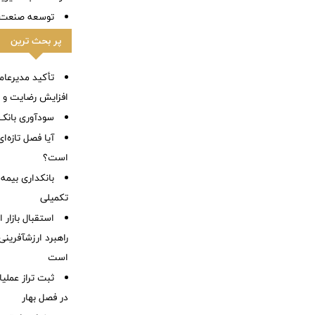
توسعه صنعت 
پر بحث ترین
تأکید مدیرعام
افزایش رضایت و ا
سودآوری بانک 
آیا فصل تازه‌ا
است؟
بانکداری بیمه
تکمیلی
استقبال بازار 
راهبرد ارزشآفرینی
است
در فصل بهار