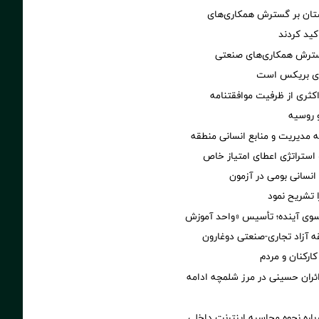
ستان بر گسترش همکاری‌های
کید کردند
گسترش همکاری‌های صنعتی
ضای بریکس است
کثری از ظرفیت موافقتنامه
و روسیه
مدیریت و منابع انسانی منطقه
 استراتژی اعطای امتیاز خاص
نسانی بومی در آزمون
 تشریح نمود
 سوی آینده؛ تأسیس «واحد آموزش
 آزاد تجاری-صنعتی دوغارون
کارکنان و مردم
زائران حسینی در مرز شلمچه ادامه
اره نحوه محاسبه اینترنت داخلی