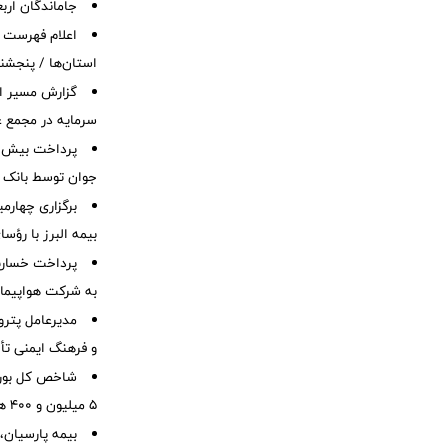
جاماندگان ارب
اعلام فهرست
استان‌ها / پنجشنب
گزارش مسیر اح
سرمایه در مجمع 
جوان توسط بانک م
برگزاری چهار
بیمه البرز با رؤ
به شرکت هواپیمای
مدیرعامل پترو
و فرهنگ ایمنی تأ
شاخص کل بورس 
۵ میلیون و ۴۰۰ هزار واحد فراتر رفت
بیمه پارسیان، 