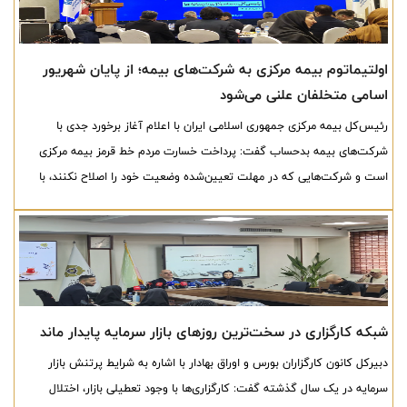
اولتیماتوم بیمه مرکزی به شرکت‌های بیمه؛ از پایان شهریور
اسامی متخلفان علنی می‌شود
رئیس‌کل بیمه مرکزی جمهوری اسلامی ایران با اعلام آغاز برخورد جدی با
شرکت‌های بیمه بدحساب گفت: پرداخت خسارت مردم خط قرمز بیمه مرکزی
است و شرکت‌هایی که در مهلت تعیین‌شده وضعیت خود را اصلاح نکنند، با
محدودیت و حتی تعلیق فروش در برخی رشته‌های بیمه‌ای مواجه خواهند شد.
وی همچنین از برنامه انتشار شفاف‌تر وضعیت مالی شرکت‌ها از پایان شهریورماه
خبر داد.
شبکه کارگزاری در سخت‌ترین روزهای بازار سرمایه پایدار ماند
دبیرکل کانون کارگزاران بورس و اوراق بهادار با اشاره به شرایط پرتنش بازار
سرمایه در یک سال گذشته گفت: کارگزاری‌ها با وجود تعطیلی بازار، اختلال