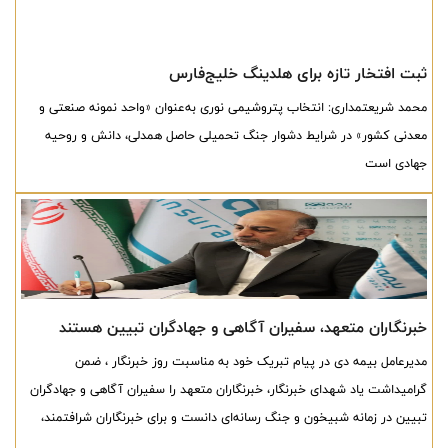
ثبت افتخار تازه برای هلدینگ خلیج‌فارس
محمد شریعتمداری: انتخاب پتروشیمی نوری به‌عنوان «واحد نمونه صنعتی و
معدنی کشور» در شرایط دشوار جنگ تحمیلی حاصل همدلی، دانش و روحیه
جهادی است
خبرنگاران متعهد، سفیران آگاهی و جهادگران تبیین هستند
مدیرعامل بیمه دی در پیام تبریک خود به مناسبت روز خبرنگار ، ضمن
گرامیداشت یاد شهدای خبرنگار، خبرنگاران متعهد را سفیران آگاهی و جهادگران
تبیین در زمانه شبیخون و جنگ رسانه‌ای دانست و برای خبرنگاران شرافتمند،
متعهد و حرفه‌ای در دوران جنگ روایت‌ها موفقیت و بهروزی آرزو کرد.