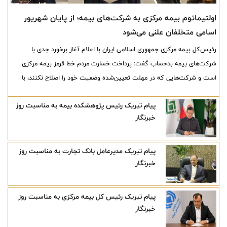
اولتیماتوم بیمه مرکزی به شرکت‌های بیمه؛ از پایان شهریور
اسامی متخلفان علنی می‌شود
رئیس‌کل بیمه مرکزی جمهوری اسلامی ایران با اعلام آغاز برخورد جدی با
شرکت‌های بیمه بدحساب گفت: پرداخت خسارت مردم خط قرمز بیمه مرکزی
است و شرکت‌هایی که در مهلت تعیین‌شده وضعیت خود را اصلاح نکنند، با
محدودیت و حتی تعلیق فروش در برخی رشته‌های بیمه‌ای مواجه خواهند شد.
پیام تبریک رئیس پژوهشکده بیمه به مناسبت روز
وی همچنین از برنامه انتشار شفاف‌تر وضعیت مالی شرکت‌ها از پایان شهریورماه
خبرنگار
خبر داد.
پیام تبریک مدیرعامل بانک تجارت به مناسبت روز
خبرنگار
پیام تبریک رئیس کل بیمه مرکزی به مناسبت روز
خبرنگار