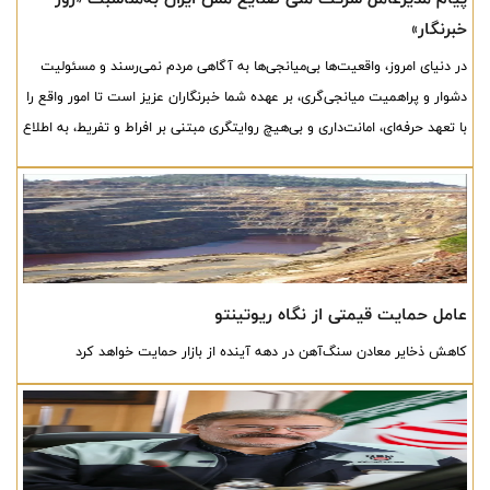
خبرنگار»
در دنیای امروز، واقعیت‌ها بی‌میانجی‌ها به آگاهی مردم نمی‌رسند و مسئولیت
دشوار و پراهمیت میانجی‌گری، بر عهده شما خبرنگاران عزیز است تا امور واقع را
با تعهد حرفه‌ای، امانت‌داری و بی‌هیچ روایتگری مبتنی بر افراط و تفریط، به اطلاع
افکار عمومی برسانید.
عامل حمایت قیمتی از نگاه ریوتینتو
کاهش ذخایر معادن سنگ‌آهن در دهه آینده از بازار حمایت خواهد کرد