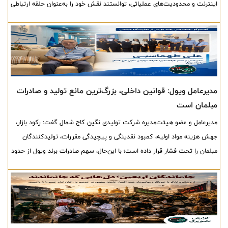
اینترنت و محدودیت‌های عملیاتی، توانستند نقش خود را به‌عنوان حلقه ارتباطی
میان سرمایه‌گذاران و ارکان بازار حفظ کنند و چرخه خدمات‌رسانی را متوقف
نکنند.
مدیرعامل ویول: قوانین داخلی، بزرگ‌ترین مانع تولید و صادرات
مبلمان است
مدیرعامل و عضو هیئت‌مدیره شرکت تولیدی نگین کاج شمال گفت: رکود بازار،
جهش هزینه مواد اولیه، کمبود نقدینگی و پیچیدگی مقررات، تولیدکنندگان
مبلمان را تحت فشار قرار داده است؛ با این‌حال، سهم صادرات برند ویول از حدود
۱۰ درصد به بیش از ۲۵ درصد رسیده و هدف‌گذاری مجموعه، افزایش این سهم
به ۵۰ درصد تا پایان سال است.