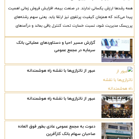
همه رشدها ارزش یکسانی ندارند. در صنعت بیمه، افزایش فروش زمانی اهمیت
پیدا می‌کند که همزمان کیفیت پرتفوی نیز ارتقا یابد. یعنی سهم رشته‌های
پرریسک مدیریت شود، نسبت خسارت تحت کنترل باقی بماند و درآمدهای
جدید، سودآوری آینده شرکت را تهدید نکند. بررسی عملکرد چهارماهه نخست
گزارش مسیر احیا و دستاوردهای عملیاتی بانک
سال ۱۴۰۵ بیمه آرمان نشان می‌دهد این شرکت، بیش از آنکه بر افزایش حجم
سرمایه در مجمع عمومی
فروش تمرکز کرده باشد، در مسیر بازآرایی پرتفوی و بهبود کیفیت عملیات
بیمه‌گری گام برداشته است.
عبور از ناترازی‌ها با نقشه راه هوشمندانه
عبور از ناترازی‌ها با نقشه راه هوشمندانه
دعوت به مجمع عمومی عادی بطور فوق العاده
صاحبان سهام بانک کارآفرین