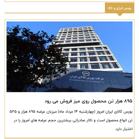
بورس انرژی و کالا
895 هزار تن محصول روی میز فروش می رود
بورس کالای ایران امروز (چهارشنبه ۱۴ مرداد ماه) میزبان عرضه ۸۹۵ هزار و ۵۲۵
تن انواع محصول است و تالار صادراتی بیشترین حجم عرضه های امروز را در
اختیار دارد.