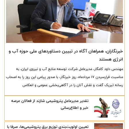
خبرنگاران، همراهان آگاه در تبیین دستاوردهای ملی حوزه آب و
انرژی هستند
مهندس داود کامگار، مدیرعامل شرکت توسعه منابع آب و نیروی ایران، به
مناسبت فرارسیدن ۱۷ مردادماه، روز خبرنگار، با صدور پیامی این روز را به اصحاب
رسانه تبریک گفت و نقش آنان را در آگاهی‌بخشی عمومی و انعکاس
دستاوردهای ملی حائز اهمیت دانست.
تقدیر مدیرعامل پتروشیمی شازند از فعالان عرصه
خبر و اطلاع‌رسانی
تعیین اولویت‌بندی توزیع برق پتروشیمی‌ها، صرفا با