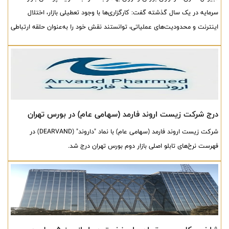
سرمایه در یک سال گذشته گفت: کارگزاری‌ها با وجود تعطیلی بازار، اختلال
اینترنت و محدودیت‌های عملیاتی، توانستند نقش خود را به‌عنوان حلقه ارتباطی
میان سرمایه‌گذاران و ارکان بازار حفظ کنند و چرخه خدمات‌رسانی را متوقف
نکنند.
درج شرکت زیست اروند فارمد (سهامی عام) در بورس تهران
شرکت زیست اروند فارمد (سهامی عام) با نماد "داروند" (DEARVAND) در
فهرست نرخ‌های تابلو اصلی بازار دوم بورس تهران درج شد.