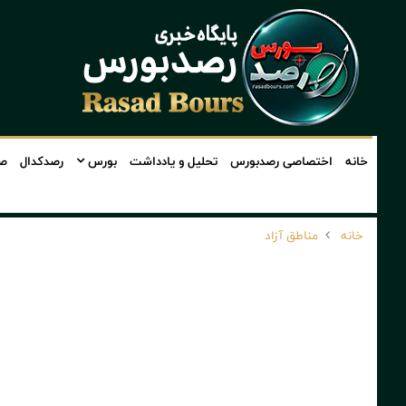
خانه
اختصاصی رصدبورس
تحلیل و یادداشت
بورس
رصدکدال
صن
خانه
مناطق آزاد