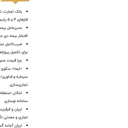
بانک تجارت، تأ
فازهای ۴ و ۵ پارس جنوبی
مدیرعامل بیمه
افتخار بیمه دی م
ضرب‌الاجل مدی
برای تكمیل پروژه‌
چرا قیمت مس دوباره و
«ایما»؛ سکوی 
سرمایه و فناوری/ 
تجاری‌سازی
امکان استعلام
سامانه نوسازی
ایران و قرقیز
تجاری و معدنی تأ
ایران آماده 