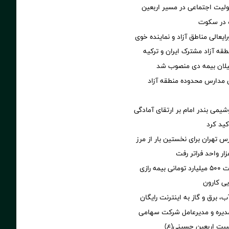
ولیت اجتماعی در مسیر اربعین
در سکوت
ایعالی مناطق آزاد و نماینده خوی
طقه آزاد مشترک ایران و ترکیه
یلان بیمه دی منصوب شد
ی مدارس محدوده منطقه آزاد
شیمی بندر امام بر ارتقای آمادگی
کید کرد
تهران برای نخستین بار از مرز
پرداخت خسارت ۵۰۰ میلیارد تومانی بیمه رازی
ی کارون
، برق و گاز به اینترنت رایگان
یره و مدیرعامل شرکت سهامی
اسبت اربعین حسینی(ع)