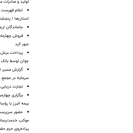
تولید و صادرات م
اعلام فهرست
استان‌ها / پنجشنب
جاماندگان ارب
عبور کرد
جوان توسط بانک م
گزارش مسیر اح
سرمایه در مجمع 
تجارت دریایی 
برگزاری چهار
بیمه البرز با رؤ
حضور سرپرست 
موکب خدمت‌رسانی
پیاده‌روی حرم حض