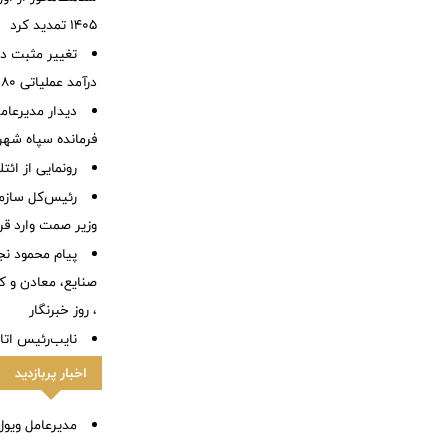
۱۴۰۵ تمدید کرد
تغییر مثبت در
درآمد عملیاتی 80 درصد رشد کرد
دیدار مدیرعام
فرمانده سپاه شهر
رونمایی از ائ
رئیس‌کل سازما
وزیر صمت وارد ق
پیام محمود نج
، روز خبرنگار
نایب‌رئیس اتاق
اخبار پربازدید
مدیرعامل ویول: