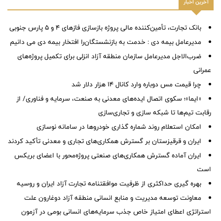
آخرین اخبار
بانک تجارت، تأمین‌کننده مالی پروژه بازسازی فازهای ۴ و ۵ پارس جنوبی
مدیرعامل بیمه دی : خدمت به بازنشستگان‌را افتخار بیمه دی می دانیم
ضرب‌الاجل مدیرعامل سازمان منطقه آزاد انزلی برای تكمیل پروژه‌های
عمرانی
چرا قیمت مس دوباره وارد کانال ۱۴ هزار دلار شد
«ایما»؛ سکوی اتصال ایده‌های معدنی به صنعت، سرمایه و فناوری/ از
رقابت تیم‌ها تا شبکه سازی و تجاری‌سازی
امکان استعلام روند شماره گذاری خودروها در سامانه نوسازی
ایران و قرقیزستان بر گسترش همکاری‌های تجاری و معدنی تأکید کردند
ایران آماده گسترش همکاری‌های صنعتی پروژه‌محور با اعضای بریکس
است
بهره گیری حداکثری از ظرفیت موافقتنامه تجارت آزاد ایران و روسیه
معاونت توسعه مدیریت و منابع انسانی منطقه آزاد دوغارون علت
استراتژی اعطای امتیاز خاص جذب سرمایه‌های انسانی بومی در آزمون