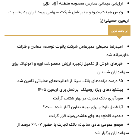
ارزیابی میدانی مدارس محدوده منطقه آزاد انزلی
رئیس هیئت‌مدیره و مدیرعامل شرکت سهامی بیمه ایران به مناسبت
اربعین حسینی(ع)
پر بحث ترین
امیدرضا محبعلی مدیرعامل شرکت یاقوت توسعه معادن و فلزات
خاورمیانه شد
خبرهای خوش از تکمیل زنجیره ارزش محصولات اوره و آمونیاک برای
سهام‌داران شستان
95 درصد درآمدهای بانک سینا از فعالیت‌های عملیاتی تامین شد
پیشنهادهای ویژه رومینگ ایرانسل برای اربعین ۱۴۰۵
سودآوری بانک تجارت در بهار شتاب گرفت
آیا فصل تازه‌ای برای بیمه تعاون آغاز شده است؟
«حمید قاطع» به جای هاشمی‌مرند قرار گرفت
مجمع عمومی عادی سالیانه بانک تجارت با حضور ۶۳.۰۷ درصد از
سهام‌داران برگزار شد