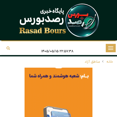
تغییر
۲۲:۵۷:۳۸ ۱۴۰۵/۰۵/۱۵
وضعیت
خانه
مناطق آزاد
ناوبری