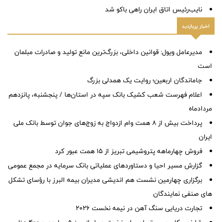
نایب‌رئیس اتاق ایران راهی باکو شد
اخبار پربازدید
مدیرعامل ویول: قوانین داخلی، بزرگ‌ترین مانع تولید و صادرات مبلمان
است
جاماندگان اربعین؛ روایت یک همدلی بزرگ
اعلام فهرست شعب کشیک بانک سپه در استان‌ها / پنجشنبه، پانزدهم
مردادماه
پرداخت بیش از ۸ همت وام ازدواج به زوج‌های جوان توسط بانک ملی
ایران
فروش چهارماهه پتروشیمی تبریز از ۱۵ همت عبور کرد
گزارش مسیر احیا و دستاوردهای عملیاتی بانک سرمایه در مجمع عمومی
برگزاری چهارمین نشست هم اندیشی مدیران بیمه البرز با رؤسای تشکل
های صنفی نمایندگان
تجارت دریایی سنگ آهن در نیمه نخست ۲۰۲۶