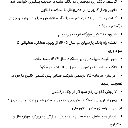
توسعه بانكداری دیجیتال در بانك ملت با جدیت پیگیری خواهد شد
تغییر رفتار کاربران؛ از حمل‌ونقل تا سلامت آنلاین
کاهش بیش از ۸۰ درصدی مصرف آب، افزایش ظرفیت تولید و جهش
درآمدی نیروگاه
ضرورت تشكیل قرارگاه فرماندهی پیام
نقشه راه بانک پارسیان در سال ۱۴۰۵؛ از بهبود عملکرد عملیاتی تا
سودآوری
مهر تایید سهامداران بر عملكرد سال ۱۴۰۴ بیمه حافظ
تاکید بر اصلاح پرتفوی و وصول مطالبات بیمه کوثر
افزایش سرمایه ۲۵ درصدی شرکت صنایع پتروشیمی خلیج فارس به
تصویب رسید
۷ روش قانونی رفع سوء‌اثر از چک برگشتی
پس از ارزیابی عملکرد مدیریتی؛ تقدیر از مدیرعامل پتروشیمی تبریز در
اجلاس سراسری مدیر موفق ملی
دیدار مدیرعامل بیمه معلم با مدیرکل آموزش و پرورش چهارمحال و
بختیاری