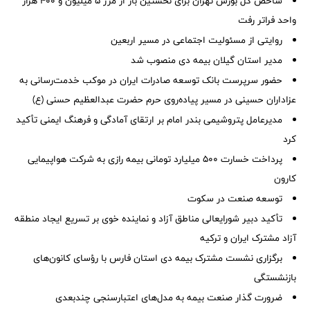
شاخص کل بورس تهران برای نخستین بار از مرز ۵ میلیون و ۴۰۰ هزار
واحد فراتر رفت
روایتی از مسئولیت اجتماعی در مسیر اربعین
مدیر استان گیلان بیمه دی منصوب شد
حضور سرپرست بانک توسعه صادرات ایران در موکب خدمت‌رسانی به
عزاداران حسینی در مسیر پیاده‌روی حرم حضرت عبدالعظیم حسنی (ع)
مدیرعامل پتروشیمی بندر امام بر ارتقای آمادگی و فرهنگ ایمنی تأکید
کرد
پرداخت خسارت ۵۰۰ میلیارد تومانی بیمه رازی به شرکت هواپیمایی
کارون
توسعه صنعت در سکوت
تأکید دبیر شورایعالی مناطق آزاد و نماینده خوی بر تسریع ایجاد منطقه
آزاد مشترک ایران و ترکیه
برگزاری نشست مشترک بیمه دی استان فارس با رؤسای کانون‌های
بازنشستگی
ضرورت گذار صنعت بیمه به مدل‌های اعتبارسنجی چندبعدی