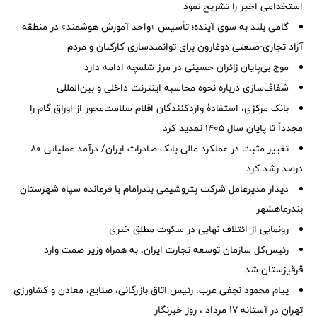
استخدامی اخیر را تشریح نمود
گامی بلند به سوی آینده؛ تأسیس «واحد آموزش هوشمند» در منطقه
آزاد تجاری-صنعتی دوغارون برای توانمندسازی کارکنان و مردم
موج بی‌پایان زائران حسینی در مرز شلمچه ادامه دارد
شفاف‌سازی درباره نحوه محاسبه اینترنت داخلی و بین‌المللی
بانک مرکزی، استفادۀ واردکنندگان اقلام سلامت‌محور از اوراق گام را
مجدداً تا پایان سال ۱۴۰۵ تمدید کرد
تغییر مثبت در عملکرد مالی بانک صادرات ایران/ درآمد عملیاتی 80
درصد رشد کرد
دیدار مدیرعامل شرکت پتروشیمی بندرامام با فرمانده سپاه شهرستان
بندرماهشهر
رونمایی از ائتلاف‌ نهایی در سکوت مطلق خبری
رئیس‌کل سازمان توسعه تجارت ایران، به همراه وزیر صمت وارد
قرقیزستان شد
پیام محمود نجفی عرب، رئیس اتاق بازرگانی، صنایع، معادن و کشاورزی
تهران در آستانه 17 مرداد ، روز خبرنگار