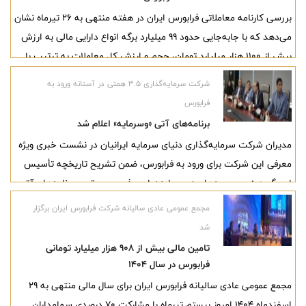
بررسی کارنامه معاملاتی فرابورس ایران در هفته منتهی به ۲۶ تیرماه نشان
می‌دهد که با جابه‌جایی حدود ۹۹ میلیارد برگه انواع دارایی مالی به ارزش
بیش از ۱۱۰۰ هزار میلیارد تومان، حجم و ارزش کل معاملات به ترتیب با
رشد ۱۰۵ و ۱۷۱ درصدی همراه شده است.
شرکت سرمایه‌گذاری ۳.۵ همتی در آستانه ورود به
فرابورس
برنامه‌های آتی «وسرمایه» اعلام شد
مدیران شرکت سرمایه‌گذاری دنیای سرمایه ایرانیان در نشست خبری ویژه
معرفی این شرکت برای ورود به فرابورس، ضمن تشریح تاریخچه تأسیس
این گروه، زیرمجموعه‌های «وسرمایه» را معرفی و مهم‌ترین برنامه‌های آتی
آن را اعلام کردند.
مجمع عمومی عادی سالیانه شرکت فرابورس ایران برگزار
شد
تامین مالی بیش از ۹۰۸ هزار میلیارد تومانی
فرابورس در سال ۱۴۰۴
مجمع عمومی عادی سالیانه فرابورس ایران برای سال مالی منتهی به ۲۹
اسفندماه ۱۴۰۴ امروز بیستم تیرماه با مشارکت ۷۰ درصدی سهامداران