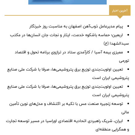
آخرین اخبار
پیام مدیرعامل ذوب‌آهن اصفهان به مناسبت روز خبرنگار
اربعین؛ حماسه باشکوه خدمت، ایثار و نجات جان انسان‌ها در مکتب
سیدالشهدا (ع)
ممیزی بیمه آسیا / کارآمدی ستاد در ترازوی برنامه تحول و اقتصاد
تورمی
تعیین اولویت‌بندی توزیع برق پتروشیمی‌ها، صرفا با شرکت ملی صنایع
پتروشیمی ایران است
تعیین اولویت‌بندی توزیع برق پتروشیمی‌ها، صرفا با شرکت ملی صنایع
پتروشیمی ایران است
توسعه زنجیره صنعت مس با تکیه بر اکتشاف و مدل‌های نوین تأمین
مالی
ایران، شریک راهبردی اتحادیه اقتصادی اوراسیا در مسیر توسعه تجارت
و همگرایی منطقه‌ای