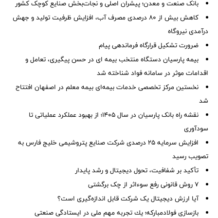
بانک صنعت و معدن؛ پیشران اصلی و نجات‌بخش صنایع کوچک کشور
کاهش بیش از ۸۰ درصدی مصرف آب، افزایش ظرفیت تولید و جهش
درآمدی نیروگاه
ضرورت تشكیل قرارگاه فرماندهی پیام
بیمه پارسیان دستگاه منتخب بیمه ای در حسن پیگیری، تعامل و
اقدامات موثر در سامانه فواد شناخته شد
نخستین مرکز تخصصی خدمات بیمه‌ای بیمه معلم در اصفهان افتتاح
شد
نقشه راه بانک پارسیان در سال ۱۴۰۵؛ از بهبود عملکرد عملیاتی تا
سودآوری
افزایش سرمایه ۲۵ درصدی شرکت صنایع پتروشیمی خلیج فارس به
تصویب رسید
تأکید بر شفافیت، تحول دیجیتال و رشد پایدار
۷ روش قانونی رفع سوء‌اثر از چک برگشتی
آیا ارزش دیجیتال یک شرکت قابل اندازه‌گیری است؟
بازسازی فولادمباركه؛ یك تجربه مهم ملی در ایستادگی صنعتی