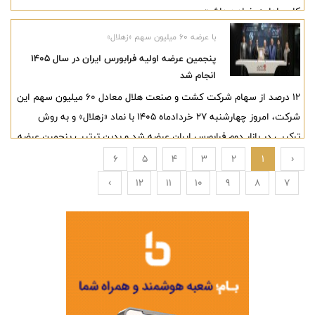
کاری ادامه خواهد داشت.
با عرضه ۶۰ میلیون سهم «زهلال»
پنجمین عرضه اولیه فرابورس ایران در سال ۱۴۰۵
انجام شد
12 درصد از سهام شرکت کشت و صنعت هلال معادل ۶۰ میلیون سهم این
شرکت، امروز چهارشنبه ۲۷ خردادماه ۱۴۰۵ با نماد «زهلال» و به روش
ترکیبی در بازار دوم فرابورس ایران عرضه شد و بدین‌ ترتیب پنجمین عرضه
اولیه فرابورس ایران در سال جاری با موفقیت انجام شد.
6
5
4
3
2
1
‹
›
12
11
10
9
8
7