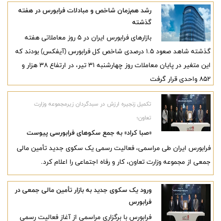
گرفت.
رشد هم‌زمان شاخص و مبادلات فرابورس در هفته
گذشته
بازارهای فرابورس ایران در ۵ روز معاملاتی هفته
گذشته شاهد صعود ۱.۵ درصدی شاخص کل فرابورس (آیفکس) بودند که
این متغیر در پایان معاملات روز چهارشنبه ۳۱ تیر، در ارتفاع ۳۸ هزار و
۸۵۲ واحدی قرار گرفت
تکمیل زنجیره ارزش در سبدگردان زیرمجموعه وزارت
تعاون؛
«صبا کراد» به جمع سکوهای فرابورسی پیوست
فرابورس ایران طی مراسمی، فعالیت رسمی یک سکوی جدید تأمین مالی
جمعی از مجموعه وزارت تعاون، کار و رفاه اجتماعی را اعلام کرد.
ورود یک سکوی جدید به بازار تأمین مالی جمعی در
فرابورس
فرابورس با برگزاری مراسمی از آغاز فعالیت رسمی