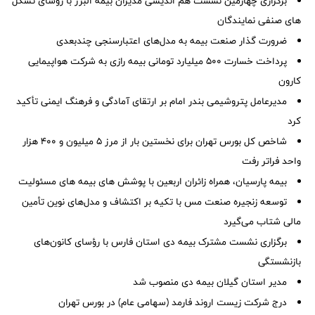
برگزاری چهارمین نشست هم اندیشی مدیران بیمه البرز با رؤسای تشکل
های صنفی نمایندگان
ضرورت گذار صنعت بیمه به مدل‌های اعتبارسنجی چندبعدی
پرداخت خسارت ۵۰۰ میلیارد تومانی بیمه رازی به شرکت هواپیمایی
کارون
مدیرعامل پتروشیمی بندر امام بر ارتقای آمادگی و فرهنگ ایمنی تأکید
کرد
شاخص کل بورس تهران برای نخستین بار از مرز ۵ میلیون و ۴۰۰ هزار
واحد فراتر رفت
بیمه پارسیان، همراه زائران اربعین با پوشش های بیمه های مسئولیت
توسعه زنجیره صنعت مس با تکیه بر اکتشاف و مدل‌های نوین تأمین
مالی شتاب می‌گیرد
برگزاری نشست مشترک بیمه دی استان فارس با رؤسای کانون‌های
بازنشستگی
مدیر استان گیلان بیمه دی منصوب شد
درج شرکت زیست اروند فارمد (سهامی عام) در بورس تهران