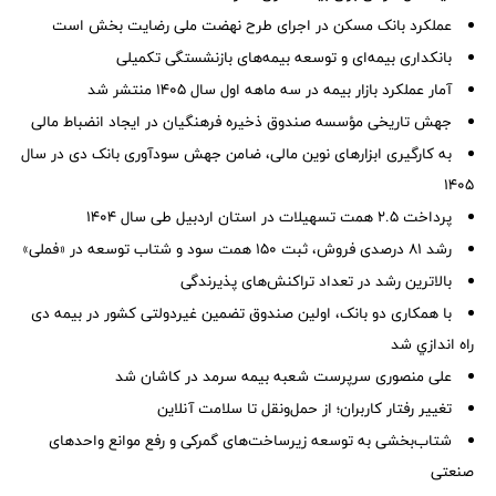
عملکرد بانک مسکن در اجرای طرح نهضت ملی رضایت بخش است
بانکداری بیمه‌ای و توسعه بیمه‌های بازنشستگی تکمیلی
آمار عملكرد بازار بیمه در سه ماهه اول سال 1405 منتشر شد
جهش تاریخی مؤسسه صندوق ذخیره فرهنگیان در ایجاد انضباط مالی
به کارگیری ابزارهای نوین مالی، ضامن جهش سودآوری بانک دی در سال
۱۴۰۵
پرداخت ۲.۵ همت تسهیلات در استان اردبیل طی سال ۱۴۰۴
رشد ۸۱ درصدی فروش، ثبت ۱۵۰ همت سود و شتاب توسعه در «فملی»
بالاترین رشد در تعداد تراکنش‌های پذیرندگی
با همکاری دو بانک، اولین صندوق تضمین غیردولتی کشور در بیمه دی
راه اندازي شد
علی منصوری سرپرست شعبه بیمه سرمد در کاشان شد
تغییر رفتار کاربران؛ از حمل‌ونقل تا سلامت آنلاین
شتاب‌بخشی به توسعه زیرساخت‌های گمركی و رفع موانع واحدهای
صنعتی