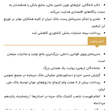
دکتر للـه‌گانی: ابزارهای نوین تامین مالی، منابع بانکی را هدفمندتر به
سمت بنگاه‌های اقتصادی هدایت می‌کند
تقدیر و تشکر مدیرعامل پست بانک ایران از کلیه همکاران موثر در توزیع
ارز اربعین
پرداخت بیمه خسارات بخش کشاورزی کاهشی شد
اخبار پربازدید
مدیرعامل ویول: قوانین داخلی، بزرگ‌ترین مانع تولید و صادرات مبلمان
است
جاماندگان اربعین؛ روایت یک همدلی بزرگ
گزارش مسیر احیا و دستاوردهای عملیاتی بانک سرمایه در مجمع عمومی
پرداخت بیش از ۸ همت وام ازدواج به زوج‌های جوان توسط بانک ملی
ایران
اعلام فهرست شعب کشیک بانک سپه در استان‌ها / پنجشنبه، پانزدهم
مردادماه