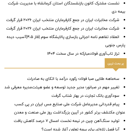
نشست مشترک کانون بازنشستگان استان کرمانشاه با مدیریت شرکت
بیمه دی
شرکت مخابرات ایران در جمع کارفرمایان منتخب ایران ۲۰۲۶ قرار گرفت
شرکت مخابرات ایران در جمع کارفرمایان منتخب ایران ۲۰۲۶ قرار گرفت
انعقاد تفاهم نامه اجرائی بازسازی پالایشگاه سوم (فاز ٤،٥)آسیب دیده
پارس جنوبی
تراز تاب‌آوری فولادمبارکه در سال سخت ۱۴۰۴
پر بحث ترین
سه‌ماهه طلایی صبا فولاد؛ رکورد درآمد با اتکای به صادرات
تغییر مهم در صبانور؛ مدیر جدید توسعه و عضو هیئت‌مدیره معرفی شد
سودآوری بانک تجارت در بهار شتاب گرفت
پیام قدردانی مدیرعامل شرکت ملی صنایع مس ایران در پی کسب
عنوان مکتشف برتر کشور در آیین بزرگداشت روز ملی صنعت و معدن
تولید سنگ‌آهن چین در نیمه نخست امسال ۷ درصد کاهش یافت
آیا فصل تازه‌ای برای بیمه تعاون آغاز شده است؟