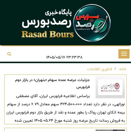
تغییر
۲۳:۲۳:۳۸ ۱۴۰۵/۰۵/۱۶
وضعیت
خانه
فناوری اطلاعات
ناوبری
جزئیات عرضه عمده سهام «بتهران» در بازار دوم
فرابورس
براساس اطلاعیه فرابورس ایران، آقای مصطفی
نورالهی، در نظر دارد تعداد 424،500،000 سهم معادل 6.79 درصد از سهام
بیمه اتکای تهران رواک را بطور عمده و نقد از طریق بازار دوم فرابورس ایران
به فروش رساند؛ تاریخ عرضه روز شنبه مورخ 1405.05.24 تعیین شده
است.