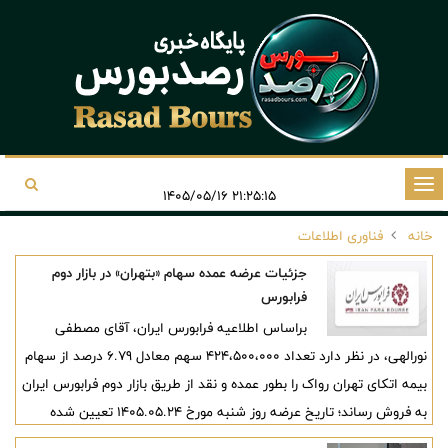
تغییر
۲۱:۲۵:۱۵ ۱۴۰۵/۰۵/۱۶
وضعیت
خانه
فناوری اطلاعات
ناوبری
جزئیات عرضه عمده سهام «بتهران» در بازار دوم
فرابورس
براساس اطلاعیه فرابورس ایران، آقای مصطفی
نورالهی، در نظر دارد تعداد 424،500،000 سهم معادل 6.79 درصد از سهام
بیمه اتکای تهران رواک را بطور عمده و نقد از طریق بازار دوم فرابورس ایران
به فروش رساند؛ تاریخ عرضه روز شنبه مورخ 1405.05.24 تعیین شده
است.