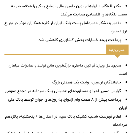
دکتر للـه‌گانی: ابزارهای نوین تامین مالی، منابع بانکی را هدفمندتر به
سمت بنگاه‌های اقتصادی هدایت می‌کند
تقدیر و تشکر مدیرعامل پست بانک ایران از کلیه همکاران موثر در توزیع
ارز اربعین
پرداخت بیمه خسارات بخش کشاورزی کاهشی شد
اخبار پربازدید
مدیرعامل ویول: قوانین داخلی، بزرگ‌ترین مانع تولید و صادرات مبلمان
است
جاماندگان اربعین؛ روایت یک همدلی بزرگ
گزارش مسیر احیا و دستاوردهای عملیاتی بانک سرمایه در مجمع عمومی
پرداخت بیش از ۸ همت وام ازدواج به زوج‌های جوان توسط بانک ملی
ایران
اعلام فهرست شعب کشیک بانک سپه در استان‌ها / پنجشنبه، پانزدهم
مردادماه