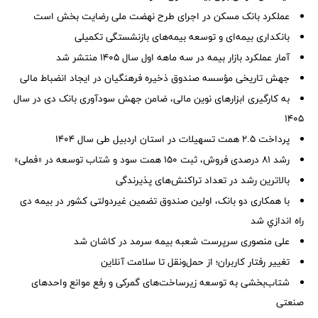
عملکرد بانک مسکن در اجرای طرح نهضت ملی رضایت بخش است
بانکداری بیمه‌ای و توسعه بیمه‌های بازنشستگی تکمیلی
آمار عملكرد بازار بیمه در سه ماهه اول سال 1405 منتشر شد
جهش تاریخی مؤسسه صندوق ذخیره فرهنگیان در ایجاد انضباط مالی
به کارگیری ابزارهای نوین مالی، ضامن جهش سودآوری بانک دی در سال
۱۴۰۵
پرداخت ۲.۵ همت تسهیلات در استان اردبیل طی سال ۱۴۰۴
رشد ۸۱ درصدی فروش، ثبت ۱۵۰ همت سود و شتاب توسعه در «فملی»
بالاترین رشد در تعداد تراکنش‌های پذیرندگی
با همکاری دو بانک، اولین صندوق تضمین غیردولتی کشور در بیمه دی
راه اندازي شد
علی منصوری سرپرست شعبه بیمه سرمد در کاشان شد
تغییر رفتار کاربران؛ از حمل‌ونقل تا سلامت آنلاین
شتاب‌بخشی به توسعه زیرساخت‌های گمركی و رفع موانع واحدهای
صنعتی