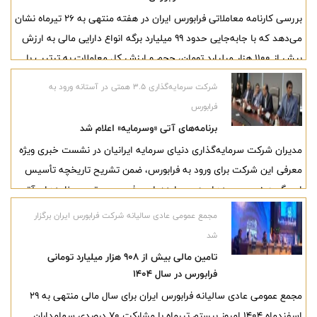
بررسی کارنامه معاملاتی فرابورس ایران در هفته منتهی به ۲۶ تیرماه نشان
می‌دهد که با جابه‌جایی حدود ۹۹ میلیارد برگه انواع دارایی مالی به ارزش
بیش از ۱۱۰۰ هزار میلیارد تومان، حجم و ارزش کل معاملات به ترتیب با
رشد ۱۰۵ و ۱۷۱ درصدی همراه شده است.
شرکت سرمایه‌گذاری ۳.۵ همتی در آستانه ورود به
فرابورس
برنامه‌های آتی «وسرمایه» اعلام شد
مدیران شرکت سرمایه‌گذاری دنیای سرمایه ایرانیان در نشست خبری ویژه
معرفی این شرکت برای ورود به فرابورس، ضمن تشریح تاریخچه تأسیس
این گروه، زیرمجموعه‌های «وسرمایه» را معرفی و مهم‌ترین برنامه‌های آتی
آن را اعلام کردند.
مجمع عمومی عادی سالیانه شرکت فرابورس ایران برگزار
شد
تامین مالی بیش از ۹۰۸ هزار میلیارد تومانی
فرابورس در سال ۱۴۰۴
مجمع عمومی عادی سالیانه فرابورس ایران برای سال مالی منتهی به ۲۹
اسفندماه ۱۴۰۴ امروز بیستم تیرماه با مشارکت ۷۰ درصدی سهامداران