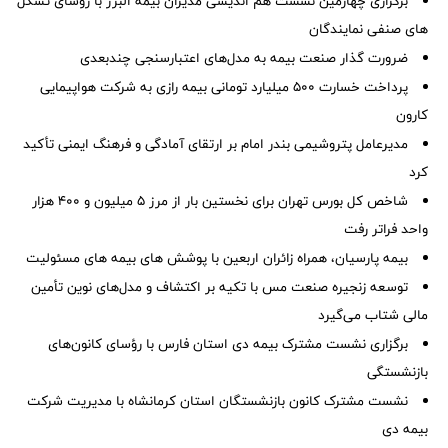
برگزاری چهارمین نشست هم اندیشی مدیران بیمه البرز با رؤسای تشکل
های صنفی نمایندگان
ضرورت گذار صنعت بیمه به مدل‌های اعتبارسنجی چندبعدی
پرداخت خسارت ۵۰۰ میلیارد تومانی بیمه رازی به شرکت هواپیمایی
کارون
مدیرعامل پتروشیمی بندر امام بر ارتقای آمادگی و فرهنگ ایمنی تأکید
کرد
شاخص کل بورس تهران برای نخستین بار از مرز ۵ میلیون و ۴۰۰ هزار
واحد فراتر رفت
بیمه پارسیان، همراه زائران اربعین با پوشش های بیمه های مسئولیت
توسعه زنجیره صنعت مس با تکیه بر اکتشاف و مدل‌های نوین تأمین
مالی شتاب می‌گیرد
برگزاری نشست مشترک بیمه دی استان فارس با رؤسای کانون‌های
بازنشستگی
نشست مشترک کانون بازنشستگان استان کرمانشاه با مدیریت شرکت
بیمه دی