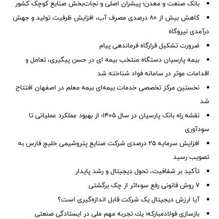
بانک صنعت و معدن؛ پیشران اصلی و نجات‌بخش صنایع کوچک کشور
کاهش بیش از ۸۰ درصدی مصرف آب، افزایش ظرفیت تولید و جهش
درآمدی نیروگاه
ضرورت تشكیل قرارگاه فرماندهی پیام
بیمه پارسیان دستگاه منتخب بیمه ای در حسن پیگیری، تعامل و
اقدامات موثر در سامانه فواد شناخته شد
نخستین مرکز تخصصی خدمات بیمه‌ای بیمه معلم در اصفهان افتتاح
شد
نقشه راه بانک پارسیان در سال ۱۴۰۵؛ از بهبود عملکرد عملیاتی تا
سودآوری
افزایش سرمایه ۲۵ درصدی شرکت صنایع پتروشیمی خلیج فارس به
تصویب رسید
تأکید بر شفافیت، تحول دیجیتال و رشد پایدار
۷ روش قانونی رفع سوء‌اثر از چک برگشتی
آیا ارزش دیجیتال یک شرکت قابل اندازه‌گیری است؟
بازسازی فولادمباركه؛ یك تجربه مهم ملی در ایستادگی صنعتی