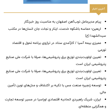
آخرین اخبار
پیام مدیرعامل ذوب‌آهن اصفهان به مناسبت روز خبرنگار
اربعین؛ حماسه باشکوه خدمت، ایثار و نجات جان انسان‌ها در مکتب
سیدالشهدا (ع)
ممیزی بیمه آسیا / کارآمدی ستاد در ترازوی برنامه تحول و اقتصاد
تورمی
تعیین اولویت‌بندی توزیع برق پتروشیمی‌ها، صرفا با شرکت ملی صنایع
پتروشیمی ایران است
تعیین اولویت‌بندی توزیع برق پتروشیمی‌ها، صرفا با شرکت ملی صنایع
پتروشیمی ایران است
توسعه زنجیره صنعت مس با تکیه بر اکتشاف و مدل‌های نوین تأمین
مالی
ایران، شریک راهبردی اتحادیه اقتصادی اوراسیا در مسیر توسعه تجارت
و همگرایی منطقه‌ای