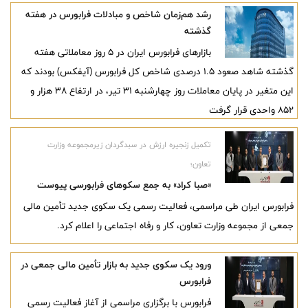
گرفت.
رشد هم‌زمان شاخص و مبادلات فرابورس در هفته
گذشته
بازارهای فرابورس ایران در ۵ روز معاملاتی هفته
گذشته شاهد صعود ۱.۵ درصدی شاخص کل فرابورس (آیفکس) بودند که
این متغیر در پایان معاملات روز چهارشنبه ۳۱ تیر، در ارتفاع ۳۸ هزار و
۸۵۲ واحدی قرار گرفت
تکمیل زنجیره ارزش در سبدگردان زیرمجموعه وزارت
تعاون؛
«صبا کراد» به جمع سکوهای فرابورسی پیوست
فرابورس ایران طی مراسمی، فعالیت رسمی یک سکوی جدید تأمین مالی
جمعی از مجموعه وزارت تعاون، کار و رفاه اجتماعی را اعلام کرد.
ورود یک سکوی جدید به بازار تأمین مالی جمعی در
فرابورس
فرابورس با برگزاری مراسمی از آغاز فعالیت رسمی