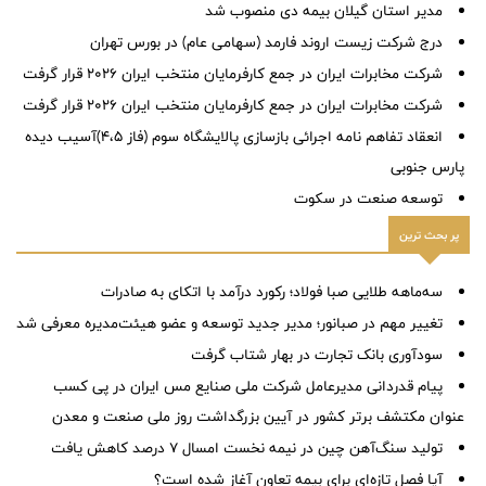
مدیر استان گیلان بیمه دی منصوب شد
درج شرکت زیست اروند فارمد (سهامی عام) در بورس تهران
شرکت مخابرات ایران در جمع کارفرمایان منتخب ایران ۲۰۲۶ قرار گرفت
شرکت مخابرات ایران در جمع کارفرمایان منتخب ایران ۲۰۲۶ قرار گرفت
انعقاد تفاهم نامه اجرائی بازسازی پالایشگاه سوم (فاز ٤،٥)آسیب دیده
پارس جنوبی
توسعه صنعت در سکوت
پر بحث ترین
سه‌ماهه طلایی صبا فولاد؛ رکورد درآمد با اتکای به صادرات
تغییر مهم در صبانور؛ مدیر جدید توسعه و عضو هیئت‌مدیره معرفی شد
سودآوری بانک تجارت در بهار شتاب گرفت
پیام قدردانی مدیرعامل شرکت ملی صنایع مس ایران در پی کسب
عنوان مکتشف برتر کشور در آیین بزرگداشت روز ملی صنعت و معدن
تولید سنگ‌آهن چین در نیمه نخست امسال ۷ درصد کاهش یافت
آیا فصل تازه‌ای برای بیمه تعاون آغاز شده است؟