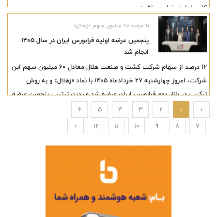
کاری ادامه خواهد داشت.
با عرضه ۶۰ میلیون سهم «زهلال»
پنجمین عرضه اولیه فرابورس ایران در سال ۱۴۰۵
انجام شد
12 درصد از سهام شرکت کشت و صنعت هلال معادل ۶۰ میلیون سهم این
شرکت، امروز چهارشنبه ۲۷ خردادماه ۱۴۰۵ با نماد «زهلال» و به روش
ترکیبی در بازار دوم فرابورس ایران عرضه شد و بدین‌ ترتیب پنجمین عرضه
اولیه فرابورس ایران در سال جاری با موفقیت انجام شد.
6
5
4
3
2
1
‹
›
12
11
10
9
8
7