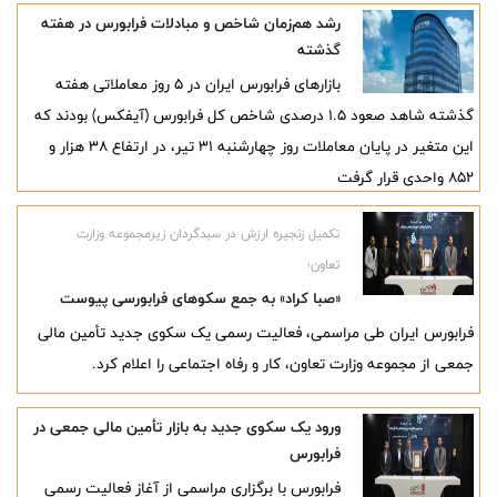
گرفت.
رشد هم‌زمان شاخص و مبادلات فرابورس در هفته
گذشته
بازارهای فرابورس ایران در ۵ روز معاملاتی هفته
گذشته شاهد صعود ۱.۵ درصدی شاخص کل فرابورس (آیفکس) بودند که
این متغیر در پایان معاملات روز چهارشنبه ۳۱ تیر، در ارتفاع ۳۸ هزار و
۸۵۲ واحدی قرار گرفت
تکمیل زنجیره ارزش در سبدگردان زیرمجموعه وزارت
تعاون؛
«صبا کراد» به جمع سکوهای فرابورسی پیوست
فرابورس ایران طی مراسمی، فعالیت رسمی یک سکوی جدید تأمین مالی
جمعی از مجموعه وزارت تعاون، کار و رفاه اجتماعی را اعلام کرد.
ورود یک سکوی جدید به بازار تأمین مالی جمعی در
فرابورس
فرابورس با برگزاری مراسمی از آغاز فعالیت رسمی