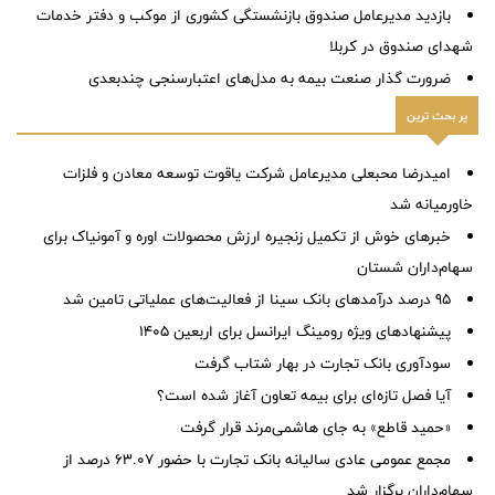
بازدید مدیرعامل صندوق بازنشستگی کشوری از موکب و دفتر خدمات
شهدای صندوق در کربلا
ضرورت گذار صنعت بیمه به مدل‌های اعتبارسنجی چندبعدی
پر بحث ترین
امیدرضا محبعلی مدیرعامل شرکت یاقوت توسعه معادن و فلزات
خاورمیانه شد
خبرهای خوش از تکمیل زنجیره ارزش محصولات اوره و آمونیاک برای
سهام‌داران شستان
95 درصد درآمدهای بانک سینا از فعالیت‌های عملیاتی تامین شد
پیشنهادهای ویژه رومینگ ایرانسل برای اربعین ۱۴۰۵
سودآوری بانک تجارت در بهار شتاب گرفت
آیا فصل تازه‌ای برای بیمه تعاون آغاز شده است؟
«حمید قاطع» به جای هاشمی‌مرند قرار گرفت
مجمع عمومی عادی سالیانه بانک تجارت با حضور ۶۳.۰۷ درصد از
سهام‌داران برگزار شد