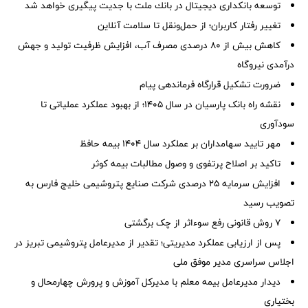
توسعه بانكداری دیجیتال در بانك ملت با جدیت پیگیری خواهد شد
تغییر رفتار کاربران؛ از حمل‌ونقل تا سلامت آنلاین
کاهش بیش از ۸۰ درصدی مصرف آب، افزایش ظرفیت تولید و جهش
درآمدی نیروگاه
ضرورت تشكیل قرارگاه فرماندهی پیام
نقشه راه بانک پارسیان در سال ۱۴۰۵؛ از بهبود عملکرد عملیاتی تا
سودآوری
مهر تایید سهامداران بر عملكرد سال ۱۴۰۴ بیمه حافظ
تاکید بر اصلاح پرتفوی و وصول مطالبات بیمه کوثر
افزایش سرمایه ۲۵ درصدی شرکت صنایع پتروشیمی خلیج فارس به
تصویب رسید
۷ روش قانونی رفع سوء‌اثر از چک برگشتی
پس از ارزیابی عملکرد مدیریتی؛ تقدیر از مدیرعامل پتروشیمی تبریز در
اجلاس سراسری مدیر موفق ملی
دیدار مدیرعامل بیمه معلم با مدیرکل آموزش و پرورش چهارمحال و
بختیاری