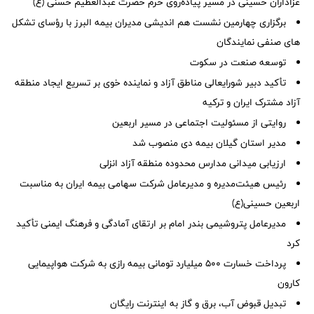
عزاداران حسینی در مسیر پیاده‌روی حرم حضرت عبدالعظیم حسنی (ع)
برگزاری چهارمین نشست هم اندیشی مدیران بیمه البرز با رؤسای تشکل
های صنفی نمایندگان
توسعه صنعت در سکوت
تأکید دبیر شورایعالی مناطق آزاد و نماینده خوی بر تسریع ایجاد منطقه
آزاد مشترک ایران و ترکیه
روایتی از مسئولیت اجتماعی در مسیر اربعین
مدیر استان گیلان بیمه دی منصوب شد
ارزیابی میدانی مدارس محدوده منطقه آزاد انزلی
رئیس هیئت‌مدیره و مدیرعامل شرکت سهامی بیمه ایران به مناسبت
اربعین حسینی(ع)
مدیرعامل پتروشیمی بندر امام بر ارتقای آمادگی و فرهنگ ایمنی تأکید
کرد
پرداخت خسارت ۵۰۰ میلیارد تومانی بیمه رازی به شرکت هواپیمایی
کارون
تبدیل قبوض آب، برق و گاز به اینترنت رایگان