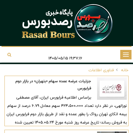
تغییر
۱۹:۳۷:۱۶ ۱۴۰۵/۰۵/۱۵
وضعیت
خانه
فناوری اطلاعات
ناوبری
جزئیات عرضه عمده سهام «بتهران» در بازار دوم
فرابورس
براساس اطلاعیه فرابورس ایران، آقای مصطفی
نورالهی، در نظر دارد تعداد 424،500،000 سهم معادل 6.79 درصد از سهام
بیمه اتکای تهران رواک را بطور عمده و نقد از طریق بازار دوم فرابورس ایران
به فروش رساند؛ تاریخ عرضه روز شنبه مورخ 1405.05.24 تعیین شده
است.