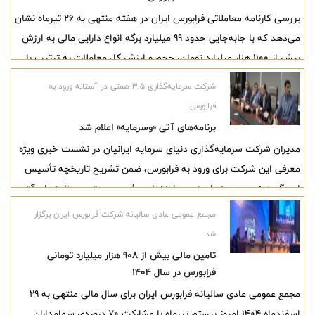
بررسی کارنامه معاملاتی فرابورس ایران در هفته منتهی به ۲۶ تیرماه نشان
می‌دهد که با جابه‌جایی حدود ۹۹ میلیارد برگه انواع دارایی مالی به ارزش
بیش از ۱۱۰۰ هزار میلیارد تومان، حجم و ارزش کل معاملات به ترتیب با
رشد ۱۰۵ و ۱۷۱ درصدی همراه شده است.
شرکت سرمایه‌گذاری ۳.۵ همتی در آستانه ورود به
فرابورس
برنامه‌های آتی «وسرمایه» اعلام شد
مدیران شرکت سرمایه‌گذاری دنیای سرمایه ایرانیان در نشست خبری ویژه
معرفی این شرکت برای ورود به فرابورس، ضمن تشریح تاریخچه تأسیس
این گروه، زیرمجموعه‌های «وسرمایه» را معرفی و مهم‌ترین برنامه‌های آتی
آن را اعلام کردند.
مجمع عمومی عادی سالیانه شرکت فرابورس ایران برگزار
شد
تامین مالی بیش از ۹۰۸ هزار میلیارد تومانی
فرابورس در سال ۱۴۰۴
مجمع عمومی عادی سالیانه فرابورس ایران برای سال مالی منتهی به ۲۹
اسفندماه ۱۴۰۴ امروز بیستم تیرماه با مشارکت ۷۰ درصدی سهامداران