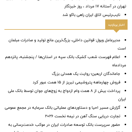
تهران در آستانه 17 مرداد ، روز خبرنگار
نایب‌رئیس اتاق ایران راهی باکو شد
اخبار پربازدید
مدیرعامل ویول: قوانین داخلی، بزرگ‌ترین مانع تولید و صادرات مبلمان
است
اعلام فهرست شعب کشیک بانک سپه در استان‌ها / پنجشنبه، پانزدهم
مردادماه
جاماندگان اربعین؛ روایت یک همدلی بزرگ
فروش چهارماهه پتروشیمی تبریز از ۱۵ همت عبور کرد
پرداخت بیش از ۸ همت وام ازدواج به زوج‌های جوان توسط بانک ملی
ایران
گزارش مسیر احیا و دستاوردهای عملیاتی بانک سرمایه در مجمع عمومی
تجارت دریایی سنگ آهن در نیمه نخست ۲۰۲۶
حضور سرپرست بانک توسعه صادرات ایران در موکب خدمت‌رسانی به