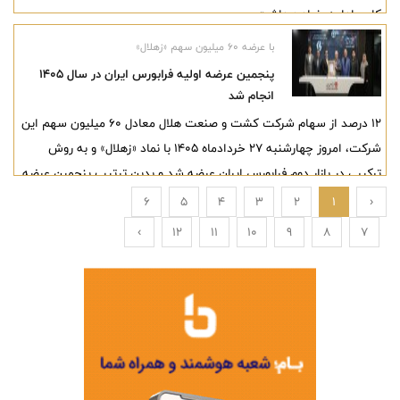
کاری ادامه خواهد داشت.
با عرضه ۶۰ میلیون سهم «زهلال»
پنجمین عرضه اولیه فرابورس ایران در سال ۱۴۰۵
انجام شد
12 درصد از سهام شرکت کشت و صنعت هلال معادل ۶۰ میلیون سهم این
شرکت، امروز چهارشنبه ۲۷ خردادماه ۱۴۰۵ با نماد «زهلال» و به روش
ترکیبی در بازار دوم فرابورس ایران عرضه شد و بدین‌ ترتیب پنجمین عرضه
اولیه فرابورس ایران در سال جاری با موفقیت انجام شد.
6
5
4
3
2
1
‹
›
12
11
10
9
8
7