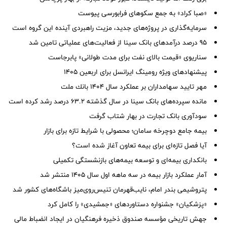
«صبا کراد» به جمع سکوهای فرابورسی پیوست
سرمایه‌گذاری در پروژه‌های جدید، مزیت راهبردی آینده این گروه است
95 درصد درآمدهای بانک سینا از فعالیت‌های عملیاتی تامین شد
سناریوی «قیمت بالای نفت برای مدت طولانی» پابرجاست
پیشنهادهای ویژه رومینگ ایرانسل برای اربعین ۱۴۰۵
مهر تایید سهامداران بر عملكرد سال ۱۴۰۴ بانك ملت
مانده سپرده‌های بانک سینا در سال گذشته ۶۳.۲ درصد رشد کرده است
سودآوری بانک تجارت در بهار شتاب گرفت
بیمه جامع دوچرخه سامان؛ محصولی با شرایط تازه برای بازار
آیا فصل تازه‌ای برای بیمه تعاون آغاز شده است؟
بانکداری بیمه‌ای و توسعه بیمه‌های بازنشستگی تکمیلی
آمار عملكرد بازار بیمه در سه ماهه اول سال 1405 منتشر شد
پتروشیمی بندر امام، نایب‌قهرمان تنیس‌روی‌میز باشگاه‌های کشور شد
«پزشکیان» جشنواره دستاوردهای «جمشیدی» را کامل کرد
جهش تاریخی مؤسسه صندوق ذخیره فرهنگیان در ایجاد انضباط مالی