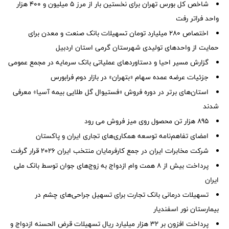
شاخص کل بورس تهران برای نخستین بار از مرز ۵ میلیون و ۴۰۰ هزار
واحد فراتر رفت
اختصاص ۲۸۰ میلیارد تومان تسهیلات بانک صنعت و معدن برای
حمایت از واحدهای تولیدی شهرستان گرمی استان اردبیل
گزارش مسیر احیا و دستاوردهای عملیاتی بانک سرمایه در مجمع عمومی
جزئیات عرضه عمده سهام «بتهران» در بازار دوم فرابورس
استان‌های برتر در دوره فروش «فستیوال گل طلایی بیمه آسیا» معرفی
شدند
895 هزار تن محصول روی میز فروش می رود
امضای تفاهم‌نامه توسعه همکاری‌های تجاری ایران و پاکستان
شرکت مخابرات ایران در جمع کارفرمایان منتخب ایران ۲۰۲۶ قرار گرفت
پرداخت بیش از ۸ همت وام ازدواج به زوج‌های جوان توسط بانک ملی
ایران
تسهیلات درمانی بانک تجارت برای تسهیل جراحی‌های چشم در
بیمارستان نور اسفندیار
پرداخت افزون بر 32 هزار میلیارد ریال تسهیلات قرض الحسنه ازدواج و