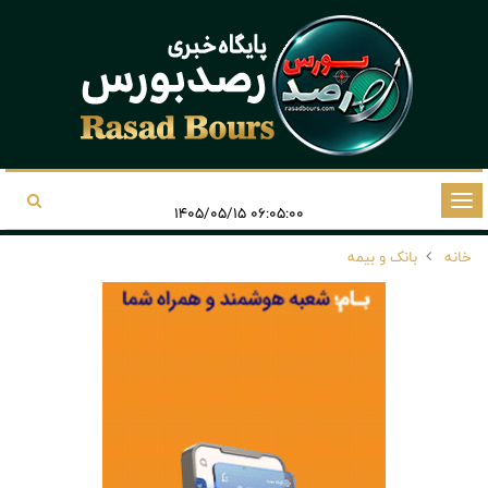
تغییر
۰۶:۰۵:۰۰ ۱۴۰۵/۰۵/۱۵
وضعیت
خانه
بانک و بیمه
ناوبری