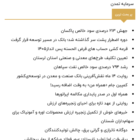
سرمایه تمدن
پر بحث ترین
جهش ۲۱۳ درصدی سود خالص پاکسان
دوره اضطرار پشت سر گذاشته شد؛ بانک در مسیر توسعه قرار گرفت
قرعه کشی حساب های قرض الحسنه پس انداز1405
تعیین تکلیف طرح‌های معدنی و صنعتی استان لرستان
رشد ۷۹۴ درصدی سود خالص نفت سپاهان
روایت ۱۴ ماه نقش‌آفرینی بانک صنعت و معدن در توسعه‌‌ی‌کشور
کمپین جام «همراه من» به وقت اضافه رسید!
همراه اول در صدر پایداری مکالمه اپراتورها
روایتی از عهد تازه برای احیای زنجیره‌های ارزش
خبرهای خوش از تکمیل زنجیره ارزش محصولات اوره و آمونیاک برای
سهام‌داران شستان
دوگانه ناترازی و گرانی برق، چالش تولیدکنندگان
برق رفت اما تولید نایستاد؛ عبور فولاد مبارکه از بهار پرچالش