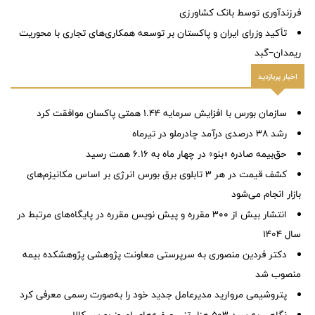
فرزندآوری توسط بانک کشاورزی
تأکید وزرای ایران و پاکستان بر توسعه همکاری‌های تجاری با محوریت
ریمدان–گبد
اخبار پربازدید
سازمان بورس با افزایش سرمایه ۱.۴۴ همتی پاکسان موافقت کرد
رشد ۳۸ درصدی درآمد چادرملو در تیرماه
حق‌بیمه صادره «بنو» در چهار ماه به ۶.۱۶ همت رسید
کشف قیمت در هر ۳ تابلوی برق بورس انرژی بر اساس مکانیزم‌های
بازار انجام می‌شود
انتشار بیش از ۳۰۰ مقرره و پیش نویس مقرره در پایگاه‌های مرتبط در
سال ۱۴۰۴
دكتر فردین منصوری به سرپرستی معاونت پژوهشی پژوهشكده بیمه
منصوب شد
پتروشیمی مروارید مدیرعامل جدید خود را به‌صورت رسمی معرفی کرد