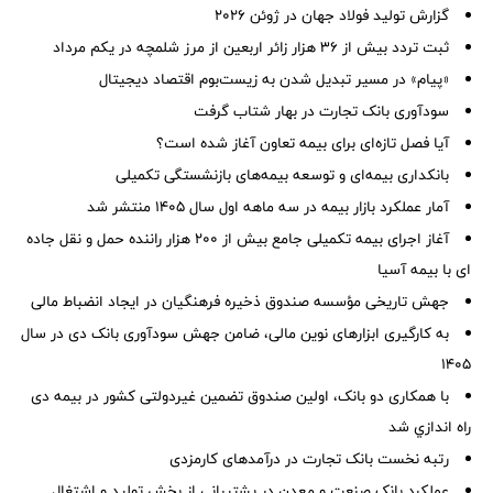
گزارش تولید فولاد جهان در ژوئن ۲۰۲۶
ثبت تردد بیش از ۳۶ هزار زائر اربعین از مرز شلمچه در یکم مرداد
«پیام» در مسیر تبدیل شدن به زیست‌بوم اقتصاد دیجیتال
سودآوری بانک تجارت در بهار شتاب گرفت
آیا فصل تازه‌ای برای بیمه تعاون آغاز شده است؟
بانکداری بیمه‌ای و توسعه بیمه‌های بازنشستگی تکمیلی
آمار عملكرد بازار بیمه در سه ماهه اول سال 1405 منتشر شد
آغاز اجرای بیمه تکمیلی جامع بیش از ۲۰۰ هزار راننده حمل و نقل جاده
ای با بیمه آسیا
جهش تاریخی مؤسسه صندوق ذخیره فرهنگیان در ایجاد انضباط مالی
به کارگیری ابزارهای نوین مالی، ضامن جهش سودآوری بانک دی در سال
۱۴۰۵
با همکاری دو بانک، اولین صندوق تضمین غیردولتی کشور در بیمه دی
راه اندازي شد
رتبه نخست بانک تجارت در درآمدهای کارمزدی
عملکرد بانک صنعت و معدن در پشتیبانی از بخش تولید و اشتغال