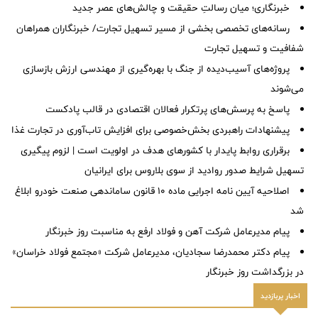
خبرنگاری؛ میان رسالتِ حقیقت و چالش‌های عصر جدید
رسانه‌های تخصصی بخشی از مسیر تسهیل تجارت/ خبرنگاران همراهان
شفافیت و تسهیل تجارت
پروژه‌های آسیب‌دیده از جنگ با بهره‌گیری از مهندسی ارزش بازسازی
می‌شوند
پاسخ به پرسش‌های پرتکرار فعالان اقتصادی در قالب پادکست
پیشنهادات راهبردی بخش‌خصوصی برای افزایش تاب‌آوری در تجارت غذا
برقراری روابط پایدار با کشورهای هدف در اولویت است | لزوم پیگیری
تسهیل شرایط صدور روادید از سوی بلاروس برای ایرانیان
اصلاحیه آیین نامه اجرایی ماده ۱۰ قانون ساماندهی صنعت خودرو ابلاغ
شد
پیام مدیرعامل شرکت آهن و فولاد ارفع به مناسبت روز خبرنگار
پیام دکتر محمدرضا سجادیان، مدیرعامل شرکت «مجتمع فولاد خراسان»
در بزرگداشت روز خبرنگار
اخبار پربازدید