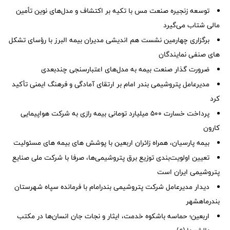
توسعه زنجیره صنعت مس با تکیه بر اکتشاف و مدل‌های نوین تأمین
مالی شتاب می‌گیرد
برگزاری چهارمین نشست هم اندیشی مدیران بیمه البرز با رؤسای تشکل
های صنفی نمایندگان
ضرورت گذار صنعت بیمه به مدل‌های اعتبارسنجی چندبعدی
مدیرعامل پتروشیمی بندر امام بر ارتقای آمادگی و فرهنگ ایمنی تأکید
کرد
پرداخت خسارت ۵۰۰ میلیارد تومانی بیمه رازی به شرکت هواپیمایی
کارون
بیمه پارسیان، همراه زائران اربعین با پوشش های بیمه های مسئولیت
تعیین اولویت‌بندی توزیع برق پتروشیمی‌ها، صرفا با شرکت ملی صنایع
پتروشیمی ایران است
دیدار مدیرعامل شرکت پتروشیمی بندرامام با فرمانده سپاه شهرستان
بندرماهشهر
اربعین؛ حماسه باشکوه خدمت، ایثار و نجات جان انسان‌ها در مکتب