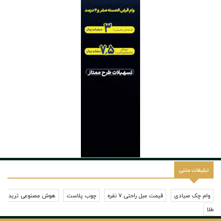
تبلیغات متنی
وام چک صیادی
قیمت مبل راحتی 7 نفره
چوب پلاست
هوش مصنوعی ترید
طلا