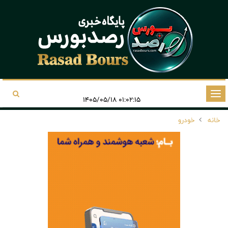
تغییر
۰۱:۰۲:۱۵ ۱۴۰۵/۰۵/۱۸
وضعیت
خانه
خودرو
ناوبری