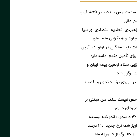
 صنعت مس با تکیه بر اکتشاف و
ین مالی
اهبردی اتحادیه اقتصادی اوراسیا
ارت و همگرایی منطقه‌ای
ت بازنشستگان در اولویت تأمین
رای تأمین منابع ادامه دارد
ی ستاد اربعین بیمه ایران و
 برگزار شد
ر ترازوی برنامه تحول و اقتصاد
اخص قیمت سنگ‌آهن مبتنی بر
ص‌های دلاری
آخرین سود ۲۷.۷ درصدی «اندوخته توسعه
شد؛ نرخ جدید ۲۹.۱ درصد
برگ از ۱۵ مردادماه