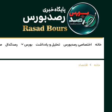
خانه
اختصاصی رصدبورس
تحلیل و یادداشت
بورس
رصدکدال
صن
خانه
اقتصاد