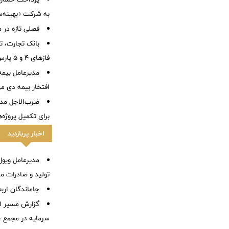
به شرکت «بهینه‌س
فصلی تازه در م
بانک تجارت، تأ
فازهای ۴ و ۵ پارس جنوبی
مدیرعامل بیمه
افتخار بیمه دی م
ضرب‌الاجل مدی
برای تكمیل پروژه‌
اخبار پربازدید
مدیرعامل ویول:
تولید و صادرات م
جاماندگان ارب
گزارش مسیر اح
سرمایه در مجمع 