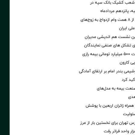
 شعب کشیک بانک سپه در
ه، پانزدهم مردادماه
پرداخت بیش از ۸ همت وام ازدواج به زوج‌های
لی ایران
مین نشست هم اندیشی مدیران
سای تشکل های صنفی نمایندگان
پرداخت خسارت ۵۰۰ میلیارد تومانی بیمه رازی
ی کارون
شیمی بندر امام بر ارتقای آمادگی
کید کرد
نعت بیمه به مدل‌های
عدی
همراه زائران اربعین با پوشش
ئولیت
تهران برای نخستین بار از مرز