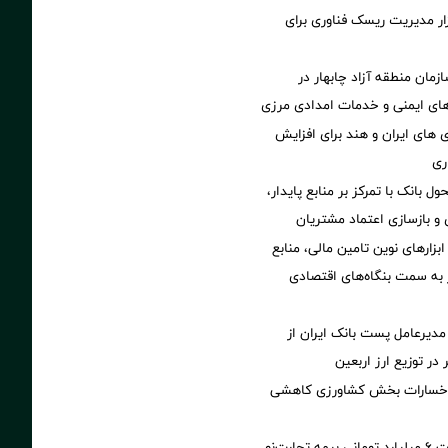
Petr؛ ابزار مدیریت ریسک فناوری برای
زمان منطقه آزاد چابهار در
ای ایمنی و خدمات امدادی مرزی
های ایران و هند برای افزایش
ری
ول بانک با تمرکز بر منابع پایدار،
و بازسازی اعتماد مشتریان
 ابزارهای نوین تامین مالی، منابع
ر به سمت بنگاه‌های اقتصادی
مدیرعامل پست بانک ایران از
در توزیع ارز اربعین
 خسارات بخش کشاورزی کاهشی
پرداخت خسارت ۶ میلیارد تومانی بیمه تجارت‌نو