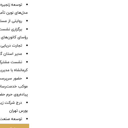
توسعه زنجیره
مدل‌های نوین تأم
روایتی از مسئ
برگزاری نشست
رؤسای کانون‌های 
تجارت دریایی 
مدیر استان گ
نشست مشترک ک
کرمانشاه با مدیر
حضور سرپرست 
موکب خدمت‌رسانی
پیاده‌روی حرم حض
درج شرکت زیست
بورس تهران
توسعه صنعت 