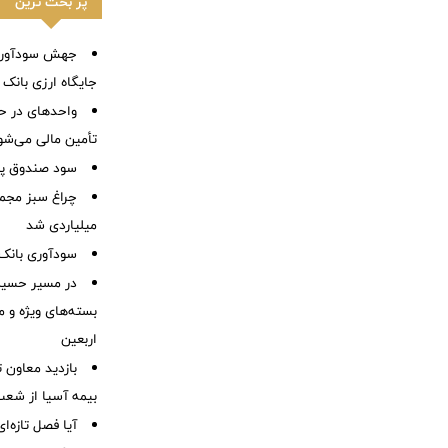
پر بحث ترین
جهش سودآوری،
جایگاه ارزی بانک تج
واحدهای در ح
تأمین مالی می‌شو
سود صندوق پی
میلیاردی شد
سودآوری بانک 
در مسیر حسین
بسته‌های ویژه و م
اربعین
بازدید معاون 
بیمه آسیا از شعب
آیا فصل تازه‌ا