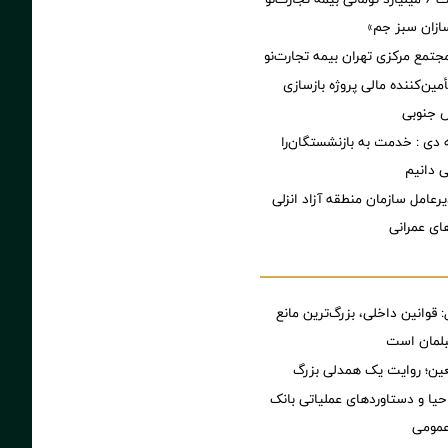
ازان سبز جم»
جتمع مرکزی تهران بیمه تجارت‌نو
مین‌کننده مالی پروژه بازسازی
 دی : خدمت به بازنشستگان‌را
ی دانیم
رعامل سازمان منطقه آزاد انزلی
های عمرانی
 قوانین داخلی، بزرگ‌ترین مانع
بلمان است
عین؛ روایت یک همدلی بزرگ
یا و دستاوردهای عملیاتی بانک
عمومی