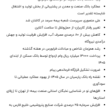
عملکرد بانک صنعت و معدن در پشتیبانی از بخش تولید و اشتغال
شایسته تقدیر است
علی منصوری سرپرست شعبه بیمه سرمد در کاشان شد
تغییر رفتار کاربران؛ از حمل‌ونقل تا سلامت آنلاین
کاهش بیش از ۸۰ درصدی مصرف آب، افزایش ظرفیت تولید و جهش
درآمدی نیروگاه
رشد هم‌زمان شاخص و مبادلات فرابورس در هفته گذشته
پرداخت ۱۳۰۰۰ میلیارد ریال وام ازدواج توسط بانک مسکن از ابتدای
۱۴۰۵
ضرورت تشكیل قرارگاه فرماندهی پیام
نقشه راه بانک پارسیان در سال ۱۴۰۵؛ از بهبود عملکرد عملیاتی تا
سودآوری
افق‌های نو در شناسایی نخبگان استانی صنعت بیمه؛ از تهران تا ژرفای
استان‌ها
افزایش سرمایه ۲۵ درصدی شرکت صنایع پتروشیمی خلیج فارس به