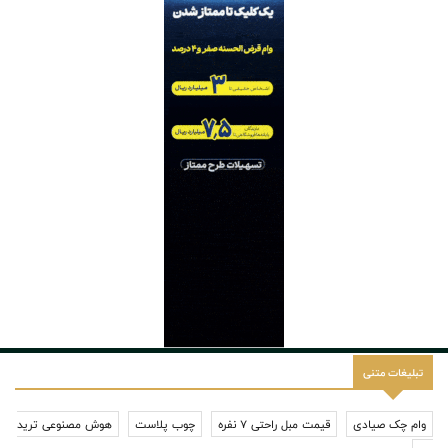
تبلیغات متنی
وام چک صیادی
قیمت مبل راحتی 7 نفره
چوب پلاست
هوش مصنوعی ترید