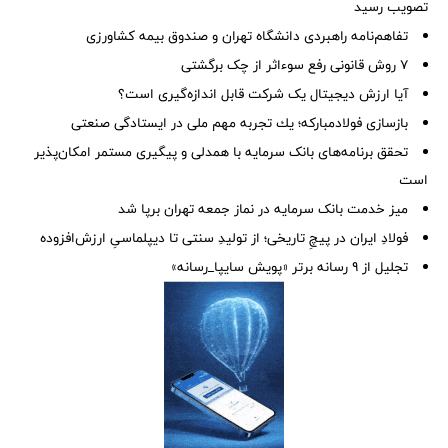
تصویب رسید
تفاهم‌نامه راهبردی دانشگاه تهران و صندوق بیمه كشاورزی
۷ روش قانونی رفع سوء‌اثر از چک برگشتی
آیا ارزش دیجیتال یک شرکت قابل اندازه‌گیری است؟
بازسازی فولادمباركه؛ یك تجربه مهم ملی در ایستادگی صنعتی
تحقق برنامه‌های بانک سرمایه با همدلی و پیگیری مستمر امکان‌پذیر
است
میز خدمت بانک سرمایه در نماز جمعه تهران برپا شد
فولادِ ایران در پیچِ تاریخی؛ از تولیدِ سنتی تا دیپلماسیِ ارزش‌افزوده
تجلیل از ۹ رسانه برتر «پویش سایپا_رسانه»