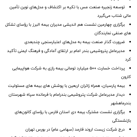
توسعه زنجیره صنعت مس با تکیه بر اکتشاف و مدل‌های نوین تأمین
مالی شتاب می‌گیرد
برگزاری چهارمین نشست هم اندیشی مدیران بیمه البرز با رؤسای تشکل
های صنفی نمایندگان
ضرورت گذار صنعت بیمه به مدل‌های اعتبارسنجی چندبعدی
مدیرعامل پتروشیمی بندر امام بر ارتقای آمادگی و فرهنگ ایمنی تأکید
کرد
پرداخت خسارت ۵۰۰ میلیارد تومانی بیمه رازی به شرکت هواپیمایی
کارون
بیمه پارسیان، همراه زائران اربعین با پوشش های بیمه های مسئولیت
دیدار مدیرعامل شرکت پتروشیمی بندرامام با فرمانده سپاه شهرستان
بندرماهشهر
برگزاری نشست مشترک بیمه دی استان فارس با رؤسای کانون‌های
بازنشستگی
درج شرکت زیست اروند فارمد (سهامی عام) در بورس تهران