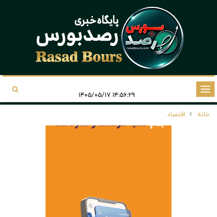
تغییر
۱۴:۵۶:۲۹ ۱۴۰۵/۰۵/۱۷
وضعیت
خانه
اقتصاد
ناوبری