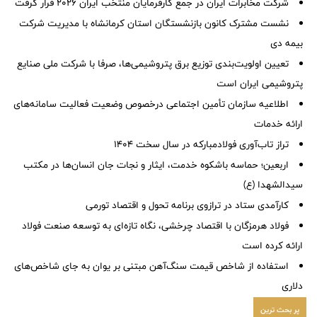
شرکت مخابرات ایران در جمع کارفرمایان منتخب ایران ۲۰۲۶ قرار گرفت
نشست مشترک کانون بازنشستگان استان کرمانشاه با مدیریت شرکت
بیمه دی
تعیین اولویت‌بندی توزیع برق پتروشیمی‌ها، صرفا با شرکت ملی صنایع
پتروشیمی ایران است
اطلاعیه سازمان تأمین اجتماعی درخصوص وضعیت فعالیت سامانه‌های
ارائه خدمات
تراز تاب‌آوری فولادمبارکه در سال سخت ۱۴۰۴
اربعین؛ حماسه باشکوه خدمت، ایثار و نجات جان انسان‌ها در مکتب
سیدالشهدا (ع)
کارآمدی ستاد در ترازوی برنامه تحول و اقتصاد تورمی
فولاد هرمزگان با اقتصاد چرخشی، نگاه تازه‌ای به توسعه صنعت فولاد
ارائه کرده است
استفاده از شاخص قیمت سنگ‌آهن مبتنی بر یوان به جای شاخص‌های
دلاری
پر بحث ترین