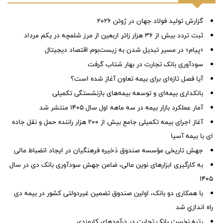
گزارش تولید فولاد جهان در ژوئن ۲۰۲۶
ثبت تردد بیش از ۳۶ هزار زائر اربعین از مرز شلمچه در یکم مرداد
«پیام» در مسیر تبدیل شدن به زیست‌بوم اقتصاد دیجیتال
سودآوری بانک تجارت در بهار شتاب گرفت
آیا فصل تازه‌ای برای بیمه تعاون آغاز شده است؟
بانکداری بیمه‌ای و توسعه بیمه‌های بازنشستگی تکمیلی
آمار عملكرد بازار بیمه در سه ماهه اول سال 1405 منتشر شد
آغاز اجرای بیمه تکمیلی جامع بیش از ۲۰۰ هزار راننده حمل و نقل جاده
ای با بیمه آسیا
جهش تاریخی مؤسسه صندوق ذخیره فرهنگیان در ایجاد انضباط مالی
به کارگیری ابزارهای نوین مالی، ضامن جهش سودآوری بانک دی در سال
۱۴۰۵
با همکاری دو بانک، اولین صندوق تضمین غیردولتی کشور در بیمه دی
راه اندازي شد
رتبه نخست بانک تجارت در درآمدهای کارمزدی