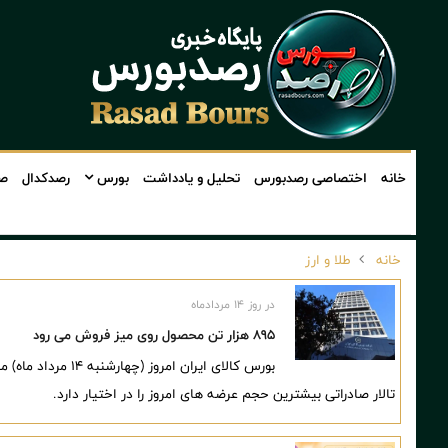
خانه
اختصاصی رصدبورس
تحلیل و یادداشت
بورس
رصدکدال
صن
خانه
طلا و ارز
در روز ۱۴ مردادماه
895 هزار تن محصول روی میز فروش می رود
تالار صادراتی بیشترین حجم عرضه های امروز را در اختیار دارد.