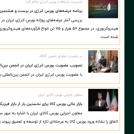
مدیریت ارتباطات بورس انرژی اعلام کرد؛
برنامه عرضه‌های بورس انرژی در بیست و هشتمین روز 
هیدروکربوری، در مجموع ۵۷ هزار و ۷۵ تن انواع فر
شده است.
در نشست اعضای انجمن ACE؛
تصویب عضویت بورس انرژی ایران در انجمن بین‌الم
با عضویت بورس انرژی ایران در انجمن بین‌المللی بورس‌های آت
معاون اجرایی بورس کالای ایران:
بازار مالی بورس کالا برای نخستین بار از بازار فی
معاون اجرایی بورس کالای ایران با اشاره به عبور سه
اتفاق را نشانه ورود بورس کالا به مرحله‌ای تازه از توسعه و تعمیق پیوند 