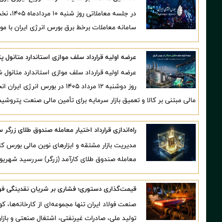
در جلسه
سامانه معاملات برخط برق بورس انرژی ایران با م
عرضه اولیه قرارداد سلف موازی استاندارد متانول پتروشیمی سبلا
عرضه اولیه قرارداد سلف موازی استاندارد متانو
روز دوشنبه ۱۲ مرداد ۱۴۰۵ در بو
مالی مبتنی بر کالا و تعمیق بازار سرمایه برای تأمین مالی صنعت پتروشی
راه‌اندازی قرارداد اختیار معامله صندوق طلای زرگر سر
مدیریت بازار مشتقه و ابزارهای نوین مالی بورس کالای
معامله صندوق طلای کارآمد (زرگر) سررسید شهریور ۱۴۰۵ خبر دا
قیمت‌گذاری دستوری؛ فشاری بر شریان نقدینگی فول
صنعت فولاد ایران تنها مجموعه‌ای از کارخانه‌ها، ک
تولید ملی، صادرات غیرنفتی، اشتغال صنعتی و بازا