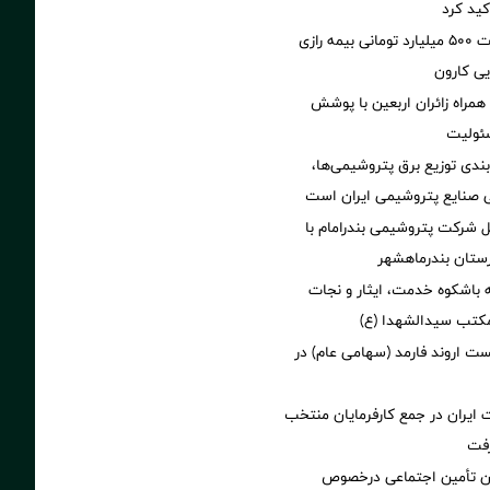
کید کرد
پرداخت خسارت ۵۰۰ میلیارد تومانی بیمه رازی
ی کارون
همراه زائران اربعین با پوشش
ئولیت
بندی توزیع برق پتروشیمی‌ها،
 صنایع پتروشیمی ایران است
ل شرکت پتروشیمی بندرامام با
ستان بندرماهشهر
 باشکوه خدمت، ایثار و نجات
مکتب سیدالشهدا (ع)
 اروند فارمد (سهامی عام) در
ایران در جمع کارفرمایان منتخب
ان تأمین اجتماعی درخصوص