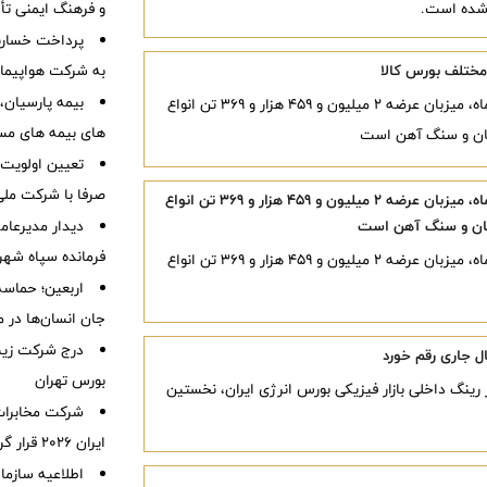
و فرهنگ ایمنی تأ
به شرکت هواپیمای
بیمه پارسیان، 
تالارهای بورس کالای ایران امروز یکشنبه ۴ مرداد ماه، میزبان عرضه ۲ میلیون و ۴۵۹ هزار و ۳۶۹ تن انواع
های بیمه های مس
مان و سنگ آهن است
تعیین اولویت‌
صرفا با شرکت ملی
تالارهای بورس کالای ایران امروز یکشنبه ۴ مرداد ماه، میزبان عرضه ۲ میلیون و ۴۵۹ هزار و ۳۶۹ تن انواع
مان و سنگ آهن است
دیدار مدیرعام
فرمانده سپاه شهر
تالارهای بورس کالای ایران امروز یکشنبه ۴ مرداد ماه، میزبان عرضه ۲ میلیون و ۴۵۹ هزار و ۳۶۹ تن انواع
اربعین؛ حماسه
جان انسان‌ها در 
درج شرکت زیست
ل جاری رقم خورد
بورس تهران
یان معاملات روز سه‌شنبه ۳۰ تیرماه ۱۴۰۵ در رینگ داخلی بازار فیزیکی بورس انرژی ایران، نخستین
شرکت مخابرات 
ایران ۲۰۲۶ قرار گرفت
اطلاعیه سازم