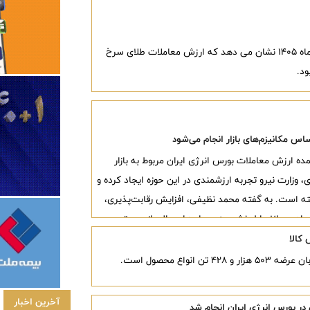
خلاصه معاملات بازار زعفران در روز شنبه ۱۰ مرداد ماه ۱۴۰۵ نشان می دهد که ارزش معاملات طلای سرخ
 ارزش معاملات بورس انرژی ایران مربوط به بازار
، وزارت نیرو تجربه ارزشمندی در این حوزه ایجاد کرده و
ته است. به گفته محمد نظیفی، افزایش رقابت‌پذیری،
دی و انضباط‌بخشی به جریان‌های مالی از مهم‌ترین
آخرین اخبار
ر بورس انرژی ایران انجام شد