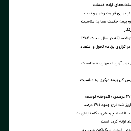
انه‌های ارائه خدمات
تر بهاری فر مدیرعامل و نایب
 بیمه حکمت صبا به مناسبت
نگار
ولادمبارکه در سال سخت ۱۴۰۴
ر ترازوی برنامه تحول و اقتصاد
ل ذوب‌آهن اصفهان به مناسبت
یس کل بیمه مرکزی به مناسبت
آخرین سود ۲۷.۷ درصدی «اندوخته توسعه
شد؛ نرخ جدید ۲۹.۱ درصد
با اقتصاد چرخشی، نگاه تازه‌ای به
 ارائه کرده است
اخص قیمت سنگ‌آهن مبتنی بر