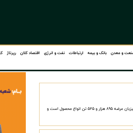
عت و معدن
بانک و بیمه
ارتباطات
نفت و انرژی
اقتصاد کلان
رپرتاژ
کل
بورس کالای ایران امروز (چهارشنبه ۱۴ مرداد ماه) میزبان عرضه ۸۹۵ هزار و ۵۲۵ تن انواع محصول است و