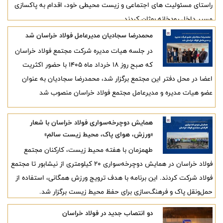
راستای مسئولیت‌ های اجتماعی و زیست‌ محیطی خود، اقدام به پاکسازی
مسیر داخل رودخانه بوژان کردند.
محمدرضا سجادیان مدیرعامل فولاد خراسان شد
در جلسه هیات‌ مدیره شرکت مجتمع فولاد خراسان
که صبح روز ۱۸ خرداد ماه ۱۴۰۵ با حضور اکثریت
اعضا در محل دفتر این مجتمع برگزار شد، محمدرضا سجادیان به عنوان
عضو هیات‌ مدیره و مدیرعامل مجتمع فولاد خراسان منصوب شد
همایش دوچرخه‌سواری فولاد خراسان با شعار
«ورزش، هوای پاک، محیط زیست سالم»
طهمزمان با هفته محیط زیست، کارکنان مجتمع
فولاد خراسان در همایش دوچرخه‌سواری ۲۰ کیلومتری از نیشابور تا مجتمع
فولاد شرکت کردند. این برنامه با هدف ترویج ورزش همگانی، استفاده از
حمل‌ونقل پاک و فرهنگ‌سازی برای حفظ محیط زیست برگزار شد.
دو انتصاب جدید در فولاد خراسان