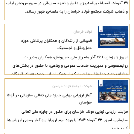
۲۹ آذرماه، انضباط، برنامه‌ریزی دقیق و تعهد سازمانی در سرویس‌دهی ایاب
و ذهاب شرکت مجتمع فولاد خراسان را به منصه‌ی ظهور رساند.
فولاد خراسان
قدردانی از رانندگان و همکاران پرتلاش حوزه
حمل‌ونقل و لجستیک
امروز همزمان با 26 آذر ماه روز ملی حمل‌و‌نقل، همکاران مدیریت
روابط‌عمومی و مدیریت خدمات عمومی و رفاهی، با حضور در بخش‌های
مختلف حوزه حمل‌ونقل و لجستیک، از همکاران این حوزه به‌ویژه رانندگان
پرتلاش حاضر در شرکت قدردانی کردند.
شرکت مجتمع فولاد خراسان
آغاز ارزیابی نهایی جایزه ملی تعالی سازمانی در فولاد
خراسان
فرآیند ارزیابی نهایی فولاد خراسان برای حضور در جایزه ملی تعالی
سازمانی، امروز ۲۳ آذرماه ۱۴۰۴ با ورود تیم ارزیابان و آغاز رسمی ارزیابی‌ها
کلید خورد.