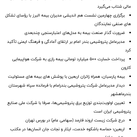
مالی شتاب می‌گیرد
برگزاری چهارمین نشست هم اندیشی مدیران بیمه البرز با رؤسای تشکل
های صنفی نمایندگان
ضرورت گذار صنعت بیمه به مدل‌های اعتبارسنجی چندبعدی
مدیرعامل پتروشیمی بندر امام بر ارتقای آمادگی و فرهنگ ایمنی تأکید
کرد
پرداخت خسارت ۵۰۰ میلیارد تومانی بیمه رازی به شرکت هواپیمایی
کارون
بیمه پارسیان، همراه زائران اربعین با پوشش های بیمه های مسئولیت
دیدار مدیرعامل شرکت پتروشیمی بندرامام با فرمانده سپاه شهرستان
بندرماهشهر
تعیین اولویت‌بندی توزیع برق پتروشیمی‌ها، صرفا با شرکت ملی صنایع
پتروشیمی ایران است
درج شرکت زیست اروند فارمد (سهامی عام) در بورس تهران
اربعین؛ حماسه باشکوه خدمت، ایثار و نجات جان انسان‌ها در مکتب