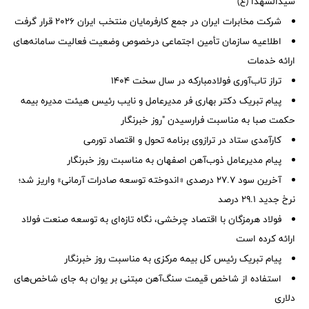
سیدالشهدا (ع)
شرکت مخابرات ایران در جمع کارفرمایان منتخب ایران ۲۰۲۶ قرار گرفت
اطلاعیه سازمان تأمین اجتماعی درخصوص وضعیت فعالیت سامانه‌های
ارائه خدمات
تراز تاب‌آوری فولادمبارکه در سال سخت ۱۴۰۴
پیام تبریک دکتر بهاری فر مدیرعامل و نایب رئیس هیئت مدیره بیمه
حکمت صبا به مناسبت فرارسیدن "روز خبرنگار
کارآمدی ستاد در ترازوی برنامه تحول و اقتصاد تورمی
پیام مدیرعامل ذوب‌آهن اصفهان به مناسبت روز خبرنگار
آخرین سود ۲۷.۷ درصدی «اندوخته توسعه صادرات آرمانی» واریز شد؛
نرخ جدید ۲۹.۱ درصد
فولاد هرمزگان با اقتصاد چرخشی، نگاه تازه‌ای به توسعه صنعت فولاد
ارائه کرده است
پیام تبریک رئیس کل بیمه مرکزی به مناسبت روز خبرنگار
استفاده از شاخص قیمت سنگ‌آهن مبتنی بر یوان به جای شاخص‌های
دلاری