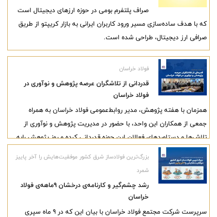
صراف پلتفرم بومی در حوزه ارزهای دیجیتال است
که با هدف ساده‌سازی مسیر ورود کاربران ایرانی به بازار کریپتو از طریق
صرافی ارز دیجیتال، طراحی شده است.
فولاد خراسان
قدردانی از تلاشگران عرصه پژوهش و نوآوری در
فولاد خراسان
همزمان با هفته پژوهش، مدیر روابط‌عمومی فولاد خراسان به همراه
جمعی از همکاران این واحد، با حضور در مدیریت پژوهش و نوآوری از
تلاش‌ها و دستاوردهای فعالان این حوزه قدردانی کرده و روز پژوهش رابه
ایشان تبریک گفتند.
بزرگ‌ترین فولادساز شرق کشور موفقیت‌هایش را آخر پاییز
شمرد
رشد چشم‌گیر و کارنامه‌ی درخشان ۹ماهه‌ی فولاد
خراسان
سرپرست شرکت مجتمع فولاد خراسان با بیان این که در ۹ ماه سپری