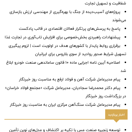
شفافیت و تسهیل تجارت
پروژه‌های آسیب‌دیده از جنگ با بهره‌گیری از مهندسی ارزش بازسازی
می‌شوند
پاسخ به پرسش‌های پرتکرار فعالان اقتصادی در قالب پادکست
پیشنهادات راهبردی بخش‌خصوصی برای افزایش تاب‌آوری در تجارت غذا
برقراری روابط پایدار با کشورهای هدف در اولویت است | لزوم پیگیری
تسهیل شرایط صدور روادید از سوی بلاروس برای ایرانیان
اصلاحیه آیین نامه اجرایی ماده ۱۰ قانون ساماندهی صنعت خودرو ابلاغ
شد
پیام مدیرعامل شرکت آهن و فولاد ارفع به مناسبت روز خبرنگار
پیام دکتر محمدرضا سجادیان، مدیرعامل شرکت «مجتمع فولاد خراسان»
در بزرگداشت روز خبرنگار
پیام مدیرعامل شرکت سنگ‌آهن مرکزی ایران به مناسبت روز خبرنگار
اخبار پربازدید
توسعه زنجیره صنعت مس با تکیه بر اکتشاف و مدل‌های نوین تأمین