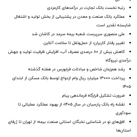
رتبه نخست بانک تجارت در درآمدهای کارمزدی
عملکرد بانک صنعت و معدن در پشتیبانی از بخش تولید و اشتغال
شایسته تقدیر است
علی منصوری سرپرست شعبه بیمه سرمد در کاشان شد
تغییر رفتار کاربران؛ از حمل‌ونقل تا سلامت آنلاین
کاهش بیش از ۸۰ درصدی مصرف آب، افزایش ظرفیت تولید و جهش
درآمدی نیروگاه
رشد هم‌زمان شاخص و مبادلات فرابورس در هفته گذشته
پرداخت ۱۳۰۰۰ میلیارد ریال وام ازدواج توسط بانک مسکن از ابتدای
۱۴۰۵
ضرورت تشكیل قرارگاه فرماندهی پیام
نقشه راه بانک پارسیان در سال ۱۴۰۵؛ از بهبود عملکرد عملیاتی تا
سودآوری
افق‌های نو در شناسایی نخبگان استانی صنعت بیمه؛ از تهران تا ژرفای
استان‌ها