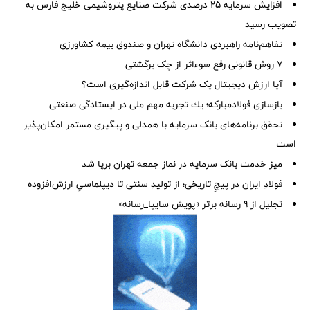
افزایش سرمایه ۲۵ درصدی شرکت صنایع پتروشیمی خلیج فارس به
تصویب رسید
تفاهم‌نامه راهبردی دانشگاه تهران و صندوق بیمه كشاورزی
۷ روش قانونی رفع سوء‌اثر از چک برگشتی
آیا ارزش دیجیتال یک شرکت قابل اندازه‌گیری است؟
بازسازی فولادمباركه؛ یك تجربه مهم ملی در ایستادگی صنعتی
تحقق برنامه‌های بانک سرمایه با همدلی و پیگیری مستمر امکان‌پذیر
است
میز خدمت بانک سرمایه در نماز جمعه تهران برپا شد
فولادِ ایران در پیچِ تاریخی؛ از تولیدِ سنتی تا دیپلماسیِ ارزش‌افزوده
تجلیل از ۹ رسانه برتر «پویش سایپا_رسانه»