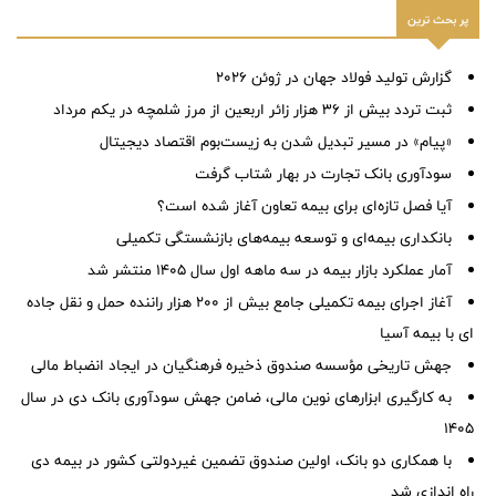
پر بحث ترین
گزارش تولید فولاد جهان در ژوئن ۲۰۲۶
ثبت تردد بیش از ۳۶ هزار زائر اربعین از مرز شلمچه در یکم مرداد
«پیام» در مسیر تبدیل شدن به زیست‌بوم اقتصاد دیجیتال
سودآوری بانک تجارت در بهار شتاب گرفت
آیا فصل تازه‌ای برای بیمه تعاون آغاز شده است؟
بانکداری بیمه‌ای و توسعه بیمه‌های بازنشستگی تکمیلی
آمار عملكرد بازار بیمه در سه ماهه اول سال 1405 منتشر شد
آغاز اجرای بیمه تکمیلی جامع بیش از ۲۰۰ هزار راننده حمل و نقل جاده
ای با بیمه آسیا
جهش تاریخی مؤسسه صندوق ذخیره فرهنگیان در ایجاد انضباط مالی
به کارگیری ابزارهای نوین مالی، ضامن جهش سودآوری بانک دی در سال
۱۴۰۵
با همکاری دو بانک، اولین صندوق تضمین غیردولتی کشور در بیمه دی
راه اندازي شد