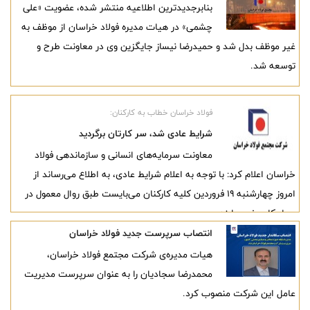
بنابرجدیدترین اطلاعیه منتشر شده، عضویت «علی
چشمی» در هیات مدیره فولاد خراسان از موظف به
غیر موظف بدل شد و حمیدرضا نیساز جایگزین وی در معاونت طرح و
توسعه شد.
فولاد خراسان خطاب به کارکنان:
شرایط عادی شد، سر کارتان برگردید
معاونت سرمایه‌های انسانی و سازماندهی فولاد
خراسان اعلام کرد: با توجه به اعلام شرایط عادی، به اطلاع می‌رساند از
امروز چهارشنبه ۱۹ فروردین کلیه کارکنان می‌بایست طبق روال معمول در
محل کار حضور یابند.
انتصاب سرپرست جدید فولاد خراسان
هیات مدیره‌ی شرکت مجتمع فولاد خراسان،
محمدرضا سجادیان را به عنوان سرپرست مدیریت
عامل این شرکت منصوب کرد.