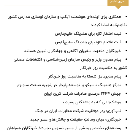
آخرین اخبار
همکاری برای آینده‌ای هوشمند؛ آیگپ و سازمان نوسازی مدارس کشور
تفاهم‌نامه امضا کردند
ثبت افتخار تازه برای هلدینگ خلیج‌فارس
ثبت افتخار تازه برای هلدینگ خلیج‌فارس
خبرنگاران متعهد، سفیران آگاهی و جهادگران تبیین هستند
پیام معاون وزیر و رئیس سازمان زمین‌شناسی و اکتشافات معدنی
کشور به مناسبت روز خبرنگار
پیام مدیرعامل شستا به مناسبت روز خبرنگار
تمرکز هلدینگ تاسیکو بر توسعه پایدار در زنجیره صنعت سلولزی
جهش ۲۲۴۴ درصدی صادرات شرکت کربن ایران
موشک‌هایی که به واشنگتن رسیدند
تاب‌آوری؛ رمز موفقیت شرکت مخابرات ایران در جنگ
خبرنگاری؛ میان رسالتِ حقیقت و چالش‌های عصر جدید
رسانه‌های تخصصی بخشی از مسیر تسهیل تجارت/ خبرنگاران همراهان