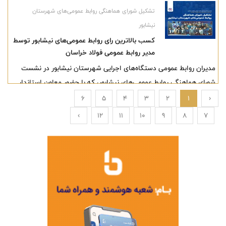
تشکیل شورای هماهنگی روابط عمومی‌های شهرستان
نیشابور
کسب بالاترین رای روابط عمومی‌های نیشابور توسط
مدیر روابط عمومی فولاد خراسان
مدیران روابط عمومی دستگاه‌های اجرایی شهرستان نیشابور در نشست
شورای هماهنگی روابط عمومی‌های نیشابور، که با حضور معاون استاندار
خراسان رضوی و فرماندار ویژه نیشابور و نیز مدیر کل روابط عمومی
6
5
4
3
2
1
‹
استانداری برگزار شد، نمایندگان خود را برگزیدند.
›
12
11
10
9
8
7