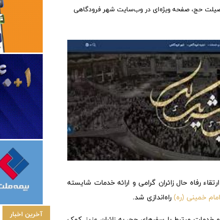
 پرفضیلت حج، صفحه ویژه‌ای در وب‌سایت شهر فرودگاهی
 ارتقاء رفاه حال زائران گرامی و ارائه خدمات شایسته
ام خمینی (ره)
راه‌اندازی شد.
آخرین اخبار
خدمات مرتبط با سفرهای حج، به زائران عزیز کمک