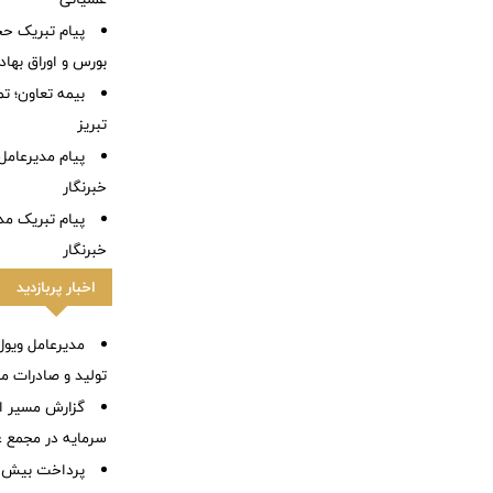
پیام تبریک ح
بورس و اوراق بهادا
بیمه تعاون؛ تم
تبریز
پیام مدیرعامل
خبرنگار
پیام تبریک مد
خبرنگار
اخبار پربازدید
مدیرعامل ویول:
تولید و صادرات م
گزارش مسیر اح
سرمایه در مجمع 