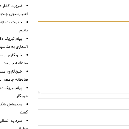
ضرورت گذار ص
اعتبارسنجی چندب
خدمت به بازنش
دانیم
پیام تبریک دک
آسماری به مناسبت
خبرنگاری، مسئ
صادقانه جامعه ا
خبرنگاری، مسئ
صادقانه جامعه ا
پیام تبریک مد
خبرنگار
مدیرعامل بانک 
گفت
سرمایه انسان
عملیاتی