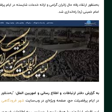
به‌منظور ارتقاء رفاه حال زائران گرامی و ارائه خدمات شایسته در ایام
امام خمینی (ره) راه‌اندازی شد.
️به گزارش دفتر ارتباطات و اطلاع رسانی و اموربین الملل:
"به‌منظور
در ایام پرفضیلت حج، صفحه ویژه‌ای در وب‌سایت
شهر فرودگاهی ام
این اقدام ارزشمند، با هدف تسهیل دسترسی به اطلاعات ضروری و 