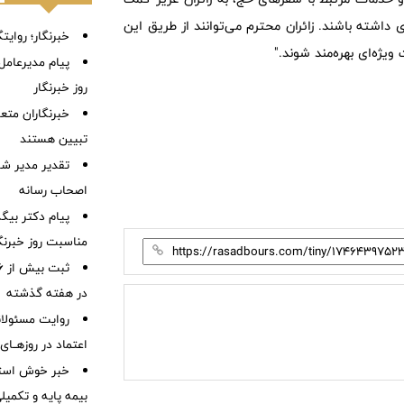
 داشته باشند. زائران محترم می‌توانند از طریق این
خبرنگار؛ روایت
یژه‌ای بهره‌مند شوند."
پیام مدیرعام
روز خبرنگار
خبرنگاران متع
تبیین هستند
تقدیر مدیر شع
اصحاب رسانه
پیام دکتر بیگ
مناسبت روز خبرنگ
در هفته گذشته
روایت مسئولانه
اعتماد در روزهــا
خبر خوش استاند
بیمه پایه و ‌تکمی