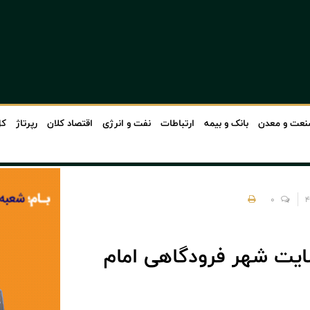
عت و معدن
بانک و بیمه
ارتباطات
نفت و انرژی
اقتصاد کلان
رپرتاژ
کل
0
سایت شهر فرودگاهی امام