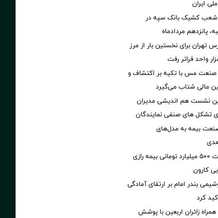
لی ایران
 شعب کشیک بانک سپه در
ه، پانزدهم مردادماه
تهران برای نخستین بار از مرز
 صنعت مس با تکیه بر اکتشاف و
ین مالی شتاب می‌گیرد
مین نشست هم اندیشی مدیران
سای تشکل های صنفی نمایندگان
نعت بیمه به مدل‌های
عدی
پرداخت خسارت ۵۰۰ میلیارد تومانی بیمه رازی
ی کارون
شیمی بندر امام بر ارتقای آمادگی
کید کرد
همراه زائران اربعین با پوشش