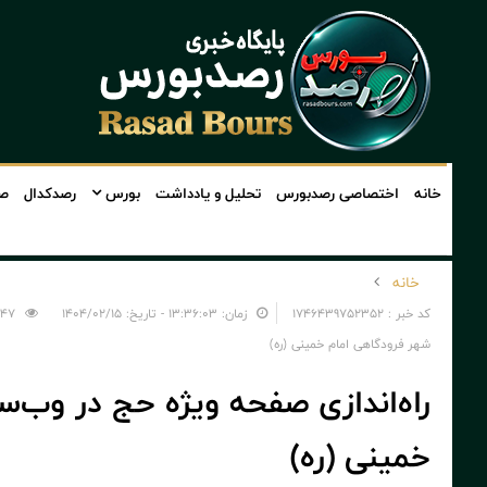
خانه
اختصاصی رصدبورس
تحلیل و یادداشت
بورس
رصدکدال
صن
خانه
کد خبر : 1746439752352
زمان: ۱۳:۳۶:۰۳ - تاریخ: ۱۴۰۴/۰۲/۱۵
447
شهر فرودگاهی امام خمینی (ره)
️راه‌اندازی صفحه ویژه حج در وب‌
خمینی (ره)