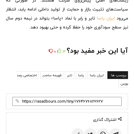
ریسک‌های اصلی پیش‌روی شرکت هستند. در صورتی که
سیاست‌های تثبیت بازار و حمایت از تولید داخلی ادامه یابد، انتظار
می‌رود
ایران یاسا
تایر و رابر با نماد «پاسا» بتواند در نیمه دوم سال
نیز سطح سودآوری خود را حفظ کرده و حتی بهبود دهد.
آیا این خبر مفید بود؟
0
14
برچسب ها:
ایران یاسا
پاسا
تایر
فهیمه ساجدی
اختصاصی رصد
بورس
اشتراک گذاری