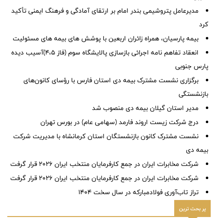
مدیرعامل پتروشیمی بندر امام بر ارتقای آمادگی و فرهنگ ایمنی تأکید
کرد
بیمه پارسیان، همراه زائران اربعین با پوشش های بیمه های مسئولیت
انعقاد تفاهم نامه اجرائی بازسازی پالایشگاه سوم (فاز ٤،٥)آسیب دیده
پارس جنوبی
برگزاری نشست مشترک بیمه دی استان فارس با رؤسای کانون‌های
بازنشستگی
مدیر استان گیلان بیمه دی منصوب شد
درج شرکت زیست اروند فارمد (سهامی عام) در بورس تهران
نشست مشترک کانون بازنشستگان استان کرمانشاه با مدیریت شرکت
بیمه دی
شرکت مخابرات ایران در جمع کارفرمایان منتخب ایران ۲۰۲۶ قرار گرفت
شرکت مخابرات ایران در جمع کارفرمایان منتخب ایران ۲۰۲۶ قرار گرفت
تراز تاب‌آوری فولادمبارکه در سال سخت ۱۴۰۴
پر بحث ترین