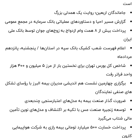
است
جاماندگان اربعین؛ روایت یک همدلی بزرگ
گزارش مسیر احیا و دستاوردهای عملیاتی بانک سرمایه در مجمع عمومی
پرداخت بیش از ۸ همت وام ازدواج به زوج‌های جوان توسط بانک ملی
ایران
اعلام فهرست شعب کشیک بانک سپه در استان‌ها / پنجشنبه، پانزدهم
مردادماه
شاخص کل بورس تهران برای نخستین بار از مرز ۵ میلیون و ۴۰۰ هزار
واحد فراتر رفت
برگزاری چهارمین نشست هم اندیشی مدیران بیمه البرز با رؤسای تشکل
های صنفی نمایندگان
ضرورت گذار صنعت بیمه به مدل‌های اعتبارسنجی چندبعدی
توسعه زنجیره صنعت مس با تکیه بر اکتشاف و مدل‌های نوین تأمین
مالی شتاب می‌گیرد
پرداخت خسارت ۵۰۰ میلیارد تومانی بیمه رازی به شرکت هواپیمایی
کارون