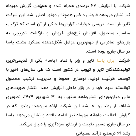
شرکت با افزایش 27 درصدی همراه شده و هم‌زمان گزارش مهرماه
نیز نشان می‌دهد فروش داخلی همچنان موتور اصلی رشد این شرکت
تایرساز است. بررسی جزئیات گزارش‌ها حاکی از آن است که ترکیب
مناسب محصول، افزایش نرخ‌های فروش و بازگشت تدریجی به
بازارهای صادراتی از مهم‌ترین عوامل شکل‌دهنده عملکرد مثبت پاسا
در سال جاری بوده است.
شرکت
ایران یاسا
تایر و رابر با نماد «پاسا» یکی از قدیمی‌ترین
تولیدکنندگان تایر و تیوب در کشور است که طی سال‌های اخیر با
توسعه ظرفیت تولید، نوسازی خطوط و مدیریت ترکیب محصول
توانسته سهم خود را در بازار داخلی افزایش دهد. انتشار صورت‌های
مالی میان‌دوره‌ای شش‌ماهه منتهی به 31 شهریور 1404، تصویری
شفاف از روند رو به رشد این شرکت ارائه می‌دهد؛ روندی که در
گزارش فعالیت ماهانه مهرماه نیز ادامه یافته و نشان می‌دهد پاسا
در سال جاری مسیر تثبیت و ارتقای سودآوری را دنبال می‌کند.
رشد 69 درصدی درآمد عملیاتی