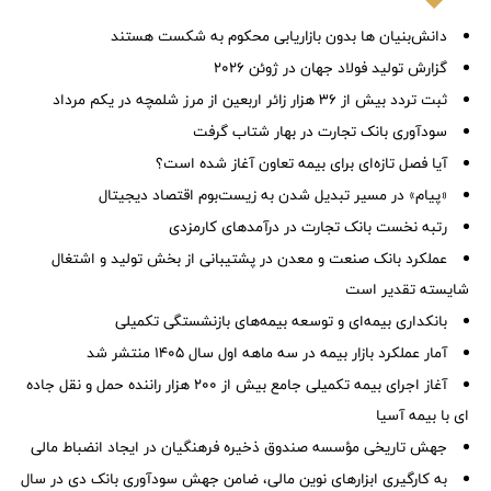
دانش‌بنیان ها بدون بازاریابی محکوم به شکست هستند
گزارش تولید فولاد جهان در ژوئن ۲۰۲۶
ثبت تردد بیش از ۳۶ هزار زائر اربعین از مرز شلمچه در یکم مرداد
سودآوری بانک تجارت در بهار شتاب گرفت
آیا فصل تازه‌ای برای بیمه تعاون آغاز شده است؟
«پیام» در مسیر تبدیل شدن به زیست‌بوم اقتصاد دیجیتال
رتبه نخست بانک تجارت در درآمدهای کارمزدی
عملکرد بانک صنعت و معدن در پشتیبانی از بخش تولید و اشتغال
شایسته تقدیر است
بانکداری بیمه‌ای و توسعه بیمه‌های بازنشستگی تکمیلی
آمار عملكرد بازار بیمه در سه ماهه اول سال 1405 منتشر شد
آغاز اجرای بیمه تکمیلی جامع بیش از ۲۰۰ هزار راننده حمل و نقل جاده
ای با بیمه آسیا
جهش تاریخی مؤسسه صندوق ذخیره فرهنگیان در ایجاد انضباط مالی
به کارگیری ابزارهای نوین مالی، ضامن جهش سودآوری بانک دی در سال