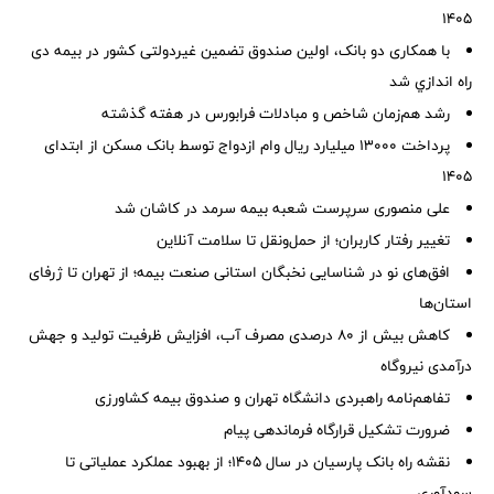
۱۴۰۵
با همکاری دو بانک، اولین صندوق تضمین غیردولتی کشور در بیمه دی
راه اندازي شد
رشد هم‌زمان شاخص و مبادلات فرابورس در هفته گذشته
پرداخت ۱۳۰۰۰ میلیارد ریال وام ازدواج توسط بانک مسکن از ابتدای
۱۴۰۵
علی منصوری سرپرست شعبه بیمه سرمد در کاشان شد
تغییر رفتار کاربران؛ از حمل‌ونقل تا سلامت آنلاین
افق‌های نو در شناسایی نخبگان استانی صنعت بیمه؛ از تهران تا ژرفای
استان‌ها
کاهش بیش از ۸۰ درصدی مصرف آب، افزایش ظرفیت تولید و جهش
درآمدی نیروگاه
تفاهم‌نامه راهبردی دانشگاه تهران و صندوق بیمه كشاورزی
ضرورت تشكیل قرارگاه فرماندهی پیام
نقشه راه بانک پارسیان در سال ۱۴۰۵؛ از بهبود عملکرد عملیاتی تا
سودآوری