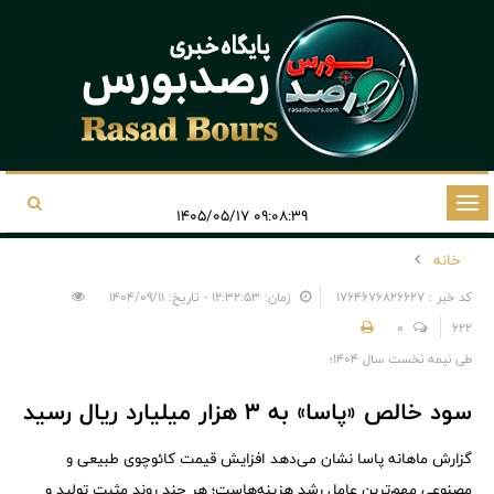
تغییر
۰۹:۰۸:۳۹ ۱۴۰۵/۰۵/۱۷
وضعیت
خانه
ناوبری
کد خبر : 1764676826627
زمان: ۱۲:۳۲:۵۳ - تاریخ: ۱۴۰۴/۰۹/۱۱
0
622
طی نیمه نخست سال ۱۴۰۴؛
سود خالص «پاسا» به ۳ هزار میلیارد ریال رسید
گزارش ماهانه پاسا نشان می‌دهد افزایش قیمت کائوچوی طبیعی و
مصنوعی مهم‌ترین عامل رشد هزینه‌هاست؛ هر چند روند مثبت تولید و