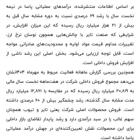
بر اساس اطلاعات منتشرشده، درآمدهای عملیاتی پاسا در نیمه
نخست سال با رشد 69 درصدی نسبت به دوره مشابه سال قبل به
بیش از 21 هزار میلیارد ریال رسیده که این میزان افزایش، در
شرایطی که صنعت تایر با چالش‌هایی همچون نوسان نرخ ارز،
تغییرات مداوم قیمت مواد اولیه و محدودیت‌های صادراتی مواجه
است، قابل توجه ارزیابی می‌شود. بخش اصلی این رشد ناشی از
افزایش فروش داخلی است.
همچنین بررسی گزارش ماهانه فعالیت مربوط به مهرماه 1404نشان
می‌دهد مجموع فروش داخلی شرکت در هفت‌ماهه نخست سال مالی
به 20,819 میلیارد ریال رسیده که در مقایسه با 12,861 میلیارد ریال
مدت مشابه سال گذشته، رشد چشمگیر بیش از 60 درصدی داشته
است. فروش محصولات اصلی شرکت یعنی تایر و تیوب همچنان
سهم غالب را در سبد درآمدی دارد و رشد پایدار تقاضای بازار داخلی
برای این محصولات نقش تعیین‌کننده‌ای در جهش درآمد عملیاتی
پاسا داشته است.