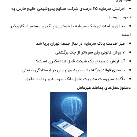
افزایش سرمایه ۲۵ درصدی شرکت صنایع پتروشیمی خلیج فارس به
تصویب رسید
تحقق برنامه‌های بانک سرمایه با همدلی و پیگیری مستمر امکان‌پذیر
است
میز خدمت بانک سرمایه در نماز جمعه تهران برپا شد
۷ روش قانونی رفع سوء‌اثر از چک برگشتی
آیا ارزش دیجیتال یک شرکت قابل اندازه‌گیری است؟
بازسازی فولادمباركه؛ یك تجربه مهم ملی در ایستادگی صنعتی
تأکید سرپرست مدیریت عامل بانک سرمایه بر رعایت دقیق
دستورالعمل‌های پدافند غیرعامل