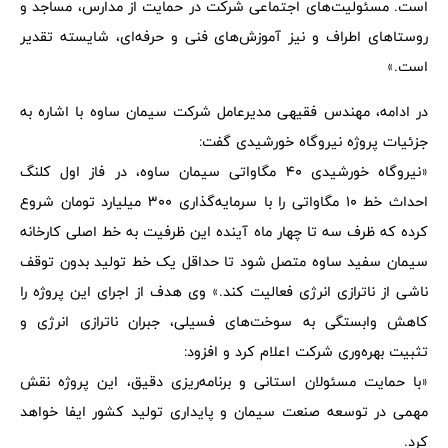
است. مسئولیت‌های اجتماعی شرکت در حمایت از مدارس، مساجد و
روستاهای اطراف و نیز آموزش‌های فنی و حرفه‌ای، شایسته تقدیر
است.»
در ادامه، مهندس فقیهی مدیرعامل شرکت سیمان ساوه با اشاره به
جزئیات پروژه نیروگاه خورشیدی گفت:
«نیروگاه خورشیدی 40 مگاواتی سیمان ساوه، در فاز اول کلنگ
احداث خط 10 مگاواتی را با سرمایه‌گذاری 300 میلیارد تومان شروع
کرده که ظرف سه تا چهار ماه آینده این ظرفیت به خط اصلی کارخانه
سیمان سفید ساوه متصل شود تا حداقل یک خط تولید بدون توقف
ناشی از ناترازی انرژی فعالیت کند.» وی هدف از اجرای این پروژه را
کاهش وابستگی به سوخت‌های فسیلی، جبران ناترازی انرژی و
تثبیت بهره‌وری شرکت اعلام کرد و افزود:
«با حمایت مسئولان استانی و برنامه‌ریزی دقیق، این پروژه نقش
مهمی در توسعه صنعت سیمان و پایداری تولید کشور ایفا خواهد
کرد.