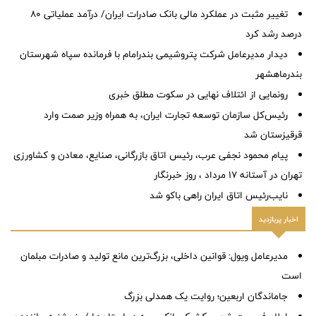
تغییر مثبت در عملکرد مالی بانک صادرات ایران/ درآمد عملیاتی 80
درصد رشد کرد
دیدار مدیرعامل شرکت پتروشیمی بندرامام با فرمانده سپاه شهرستان
بندرماهشهر
رونمایی از ائتلاف‌ نهایی در سکوت مطلق خبری
رئیس‌کل سازمان توسعه تجارت ایران، به همراه وزیر صمت وارد
قرقیزستان شد
پیام محمود نجفی عرب، رئیس اتاق بازرگانی، صنایع، معادن و کشاورزی
تهران در آستانه 17 مرداد ، روز خبرنگار
نایب‌رئیس اتاق ایران راهی باکو شد
اخبار پربازدید
مدیرعامل ویول: قوانین داخلی، بزرگ‌ترین مانع تولید و صادرات مبلمان
است
جاماندگان اربعین؛ روایت یک همدلی بزرگ