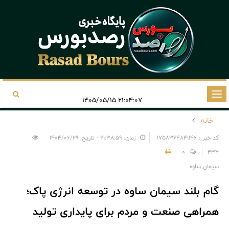
تغییر
۲۱:۰۴:۰۷ ۱۴۰۵/۰۵/۱۵
وضعیت
خانه
ناوبری
کد خبر : 1758364841146
زمان: ۲۱:۳۸:۵۹ - تاریخ: ۱۴۰۴/۰۶/۲۹
0
434
سیمان ساوه
گام بلند سیمان ساوه در توسعه انرژی پاک؛
همراهی صنعت و مردم برای پایداری تولید