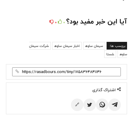
آیا این خبر مفید بود؟
0
0
برچسب ها:
سیمان ساوه
اخبار سیمان ساوه
شرکت سیمان
ساوه
شستا
اشتراک گذاری
🔗