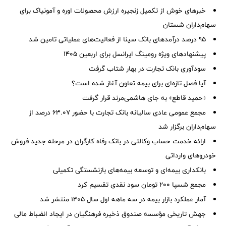
خبرهای خوش از تکمیل زنجیره ارزش محصولات اوره و آمونیاک برای
سهام‌داران شستان
95 درصد درآمدهای بانک سینا از فعالیت‌های عملیاتی تامین شد
پیشنهادهای ویژه رومینگ ایرانسل برای اربعین ۱۴۰۵
سودآوری بانک تجارت در بهار شتاب گرفت
آیا فصل تازه‌ای برای بیمه تعاون آغاز شده است؟
«حمید قاطع» به جای هاشمی‌مرند قرار گرفت
مجمع عمومی عادی سالیانه بانک تجارت با حضور ۶۳.۰۷ درصد از
سهام‌داران برگزار شد
ارائه خدمت حساب وکالتی در بانک رفاه کارگران در مرحله جدید فروش
خودروهای وارداتی
بانکداری بیمه‌ای و توسعه بیمه‌های بازنشستگی تکمیلی
مجمع شسپا 200 تومان سود نقدی تقسیم کرد
آمار عملكرد بازار بیمه در سه ماهه اول سال 1405 منتشر شد
جهش تاریخی مؤسسه صندوق ذخیره فرهنگیان در ایجاد انضباط مالی