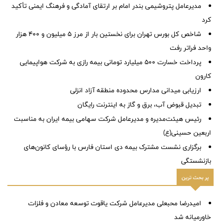
مدیرعامل پتروشیمی بندر امام بر ارتقای آمادگی و فرهنگ ایمنی تأکید
کرد
شاخص کل بورس تهران برای نخستین بار از مرز ۵ میلیون و ۴۰۰ هزار
واحد فراتر رفت
پرداخت خسارت ۵۰۰ میلیارد تومانی بیمه رازی به شرکت هواپیمایی
کارون
ارزیابی میدانی مدارس محدوده منطقه آزاد انزلی
تبدیل قبوض آب، برق و گاز به اینترنت رایگان
رئیس هیئت‌مدیره و مدیرعامل شرکت سهامی بیمه ایران به مناسبت
اربعین حسینی(ع)
برگزاری نشست مشترک بیمه دی استان فارس با رؤسای کانون‌های
بازنشستگی
پر بحث ترین
امیدرضا محبعلی مدیرعامل شرکت یاقوت توسعه معادن و فلزات
خاورمیانه شد