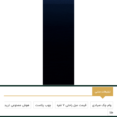
تبلیغات متنی
وام چک صیادی
قیمت مبل راحتی 7 نفره
چوب پلاست
هوش مصنوعی ترید
طلا