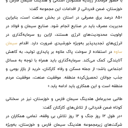
با حضور فرماندار زرندیه مسئولان استانی و هلدینگ سیمان فارس و
خوزستان، ضمن قدردانی از اقدامات این مجموعه گفت:
«85 درصد برق مصرفی در استان در بخش صنعت است، بنابراین
مدیریت مصرف باید در صنایع انجام شود. صنایع سیمان و فولاد در
اولویت محدودیت‌های انرژی هستند، ازاین‌ رو سرمایه‌گذاری در
انرژی‌های تجدیدپذیر به‌ویژه خورشیدی ضرورت دارد. اقدام
سیمان
ساوه
در استفاده از سوخت پاک علاوه بر پایداری تولید، به کاهش
آلایندگی کمک می‌کند. سرمایه‌گذاری باید همراه با توجه به مسائل
اجتماعی باشد؛ از جمله مسکن و رفاه کارکنان، خرید از بازار بومی و
جذب جوانان تحصیل‌کرده منطقه. موفقیت صنعت، موفقیت مردم
منطقه است و این همکاری باید ادامه یابد.»
طالبی مدیرعامل هلدینگ سیمان فارس و خوزستان، نیز در سخنانی
کوتاه ضمن قدردانی از تلاش‌های کارکنان گفت:
«در طول 12 روز جنگ و 12 روز تلاش بی وقفه، تمامی همکاران در
شرکت‌های زیرمجموعه هلدینگ سیمان فارس و خوزستان، به‌ویژه