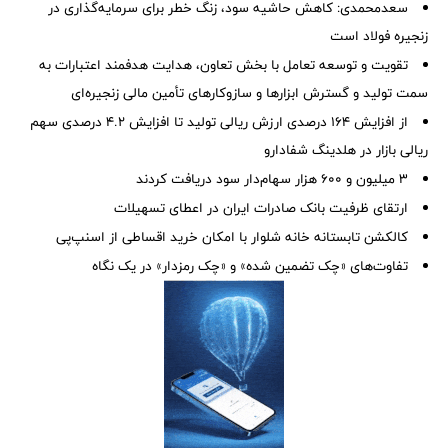
سعدمحمدی: کاهش حاشیه سود، زنگ خطر برای سرمایه‌گذاری در
زنجیره فولاد است
تقویت و توسعه تعامل با بخش تعاون، هدایت هدفمند اعتبارات به
سمت تولید و گسترش ابزارها و سازوکارهای تأمین مالی زنجیره‌ای
از افزایش 164 درصدی ارزش ریالی تولید تا افزایش 4.2 درصدی سهم
ریالی بازار در هلدینگ شفادارو
۳ میلیون و ۶۰۰ هزار سهام‌دار سود دریافت کردند
ارتقای ظرفیت بانک صادرات ایران در اعطای تسهیلات
کالکشن تابستانه خانه شلوار با امکان خرید اقساطی از اسنپ‌پی
تفاوت‌های «چک تضمین شده» و «چک رمزدار» در یک نگاه