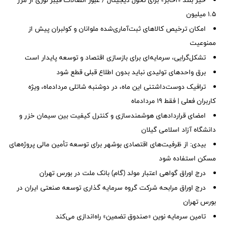
خیز بلند «اخابر» برای تحول دیجیتال / عبور اتصالات فیبر نوری از مرز
۱.۵ میلیون
امکان ترخیص کالاهای ثبت‌آماری‌شده ملوانان و کولبران پیش از
ممنوعیت
تشکل‌گرایی، سرمایه‌ای برای بازسازی اقتصاد و توسعه پایدار است
برق واحدهای تولیدی نباید بدون اطلاع قبلی قطع شود
ترافیک دوست‌داشتنی این ماه، در دوشنبه شاتلی مردادماه، ویژه
کاربران فعلی | فقط ۱۹ مردادماه
امضای قراردادهای هوشمندسازی و کنترل کیفیت بین سیمان خزر و
دانشگاه آزاد اسلامی گیلان
بیدی: از ظرفیت‌های اقتصادی بوشهر برای توسعه تأمین مالی پروژه‌های
مسکن استفاده شود
درج اوراق گواهی اعتبار مولد (گام) بانک ملت در بورس تهران
درج اوراق مرابحه شرکت گروه سرمایه گذاری توسعه صنعتی ایران در
بورس تهران
تامین سرمایه نوین «صندوق تضمین» راه‌اندازی می‌کند