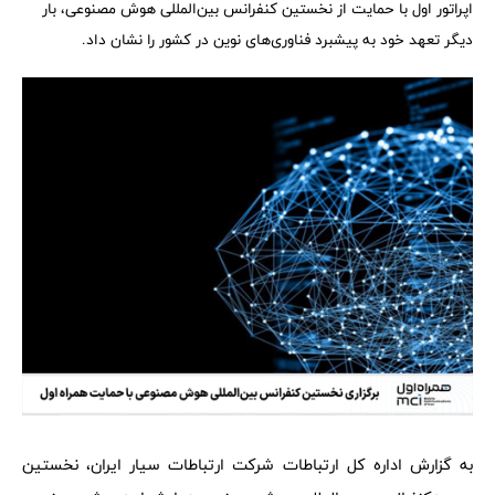
اپراتور اول با حمایت از نخستین کنفرانس بین‌المللی هوش مصنوعی، بار
دیگر تعهد خود به پیشبرد فناوری‌های نوین در کشور را نشان داد.
به گزارش اداره کل ارتباطات شرکت ارتباطات سیار ایران، نخستین