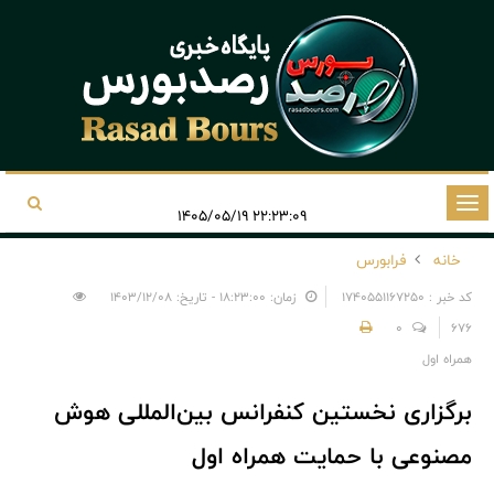
تغییر
۲۲:۲۳:۰۹ ۱۴۰۵/۰۵/۱۹
وضعیت
خانه
فرابورس
ناوبری
کد خبر : 1740551167250
زمان: ۱۸:۲۳:۰۰ - تاریخ: ۱۴۰۳/۱۲/۰۸
0
676
همراه اول
برگزاری نخستین کنفرانس بین‌المللی هوش
مصنوعی با حمایت همراه اول