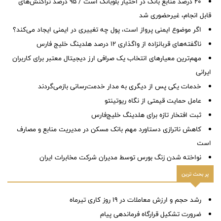
۲۰ درصد منابع بانک در اختیار بلوبانک است / ۹۵ درصد تراکنش‌های
قابل انجام، غیرحضوری شد
اگر موضوع ایمنی پرواز است، پول چه تغییری در ایمنی ایجاد می‌کند؟
ناگفته‌های قربانزاده از واگذاری ۱۲ درصد هلدینگ خلیج فارس
مهم‌ترین معیارهای انتخاب یک صرافی ارز دیجیتال معتبر برای کاربران
ایرانی
خدمات یکی پس از دیگری به مدار خدمت‌رسانی بازمی‌گردند
عامل حمایت قیمتی از نگاه ریوتینتو
ثبت افتخار تازه برای هلدینگ خلیج‌فارس
کاهش ناترازی دستاورد مهم بانک مسکن در مدیریت منابع و مصارف
است
نواخته شدن زنگ بورس توسط مدیران شرکت مخابرات ایران
پر بحث ترین
رشد حجم و ارزش معاملات در ۱۹ روز کاری تیرماه
ضرورت تشكیل قرارگاه فرماندهی پیام