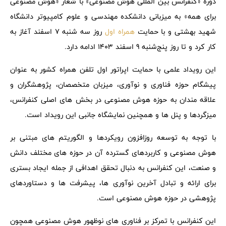
دوره «کنفرانس بین المللی هوش مصنوعی» با شعار «هوش مصنوعی
برای همه» به میزبانی دانشکده مهندسی و علوم کامپیوتر دانشگاه
شهید بهشتی و با حمایت
همراه اول
روز سه شنبه 7 اسفند آغاز به
کار کرد و تا روز پنج‌شنبه 9 اسفند 1403 ادامه دارد.
این رویداد علمی با حمایت اپراتور اول تلفن همراه کشور به عنوان
پیشگام حوزه فناوری و نوآوری، میزبان متخصصان، پژوهشگران و
علاقه مندان به حوزه هوش مصنوعی در بخش های اصلی کنفرانس،
میزگردها و پنل ها و همچنین نمایشگاه جانبی این رویداد است.
با توجه به توسعه روزافزون رویکردها و الگوریتم های مبتنی بر
هوش مصنوعی و کاربردهای گسترده آن در حوزه های مختلف دانش
و صنعت، این کنفرانس به دنبال تحقق اهدافی از جمله ایجاد بستری
برای ارائه و تبادل آخرین نوآوری ها، پیشرفت ها و دستاوردهای
پژوهشی در حوزه هوش مصنوعی است.
این کنفرانس با تمرکز بر فناوری های نوظهور هوش مصنوعی همچون