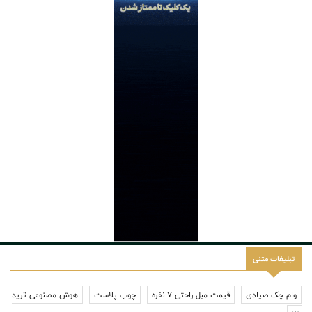
تبلیغات متنی
وام چک صیادی
قیمت مبل راحتی 7 نفره
چوب پلاست
هوش مصنوعی ترید