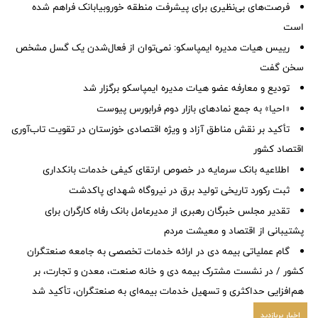
فرصت‌های بی‌نظیری برای پیشرفت منطقه خوروبیابانک فراهم شده
است
رییس هیات مدیره ایمپاسکو: نمی‌توان از فعال‌شدن یک گسل مشخص
سخن گفت
تودیع و معارفه عضو هیات مدیره ایمپاسکو برگزار شد
«احیا» به جمع نمادهای بازار دوم فرابورس پیوست
تأکید بر نقش مناطق آزاد و ویژه اقتصادی خوزستان در تقویت تاب‌آوری
اقتصاد کشور
اطلاعیه بانک سرمایه در خصوص ارتقای کیفی خدمات بانکداری
ثبت رکورد تاریخی تولید برق در نیروگاه شهدای پاکدشت
تقدیر مجلس خبرگان رهبری از مدیرعامل بانک رفاه کارگران برای
پشتیبانی از اقتصاد و معیشت مردم
گام عملیاتی بیمه دی در ارائه خدمات تخصصی به جامعه صنعتگران
کشور / در نشست مشترک بیمه دی و خانه صنعت، معدن و تجارت، بر
هم‌افزایی حداکثری و تسهیل خدمات بیمه‌ای به صنعتگران، تأکید شد
اخبار پربازدید