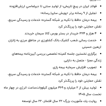
فولادِ ایران در پیچِ تاریخی؛ از تولیدِ سنتی تا دیپلماسیِ ارزش‌افزوده
تجلیل از ۹ رسانه برتر «پویش سایپا_رسانه»
بیمه درمان حافظ با تکیه بر شبکه گسترده خدمات و رسیدگی سریع،
نقش حمایتی خود را پررنگ‌تر کرد
۴ هزار و ۳۲۴ خریدار در بستر بورس کالا سیمان خریدند
خدمت رسانی شعب کشیک بانک کشاورزی در مناطق مرزی به زائران
اربعین حسینی
برگزاری نخستین جلسه کمیته تخصصی بررسی آیین‌نامه بیمه‌های
زندگی مجزا - متصل به دارایی
تصویب افزایش سرمایه بیمه رازی
بیمه درمان حافظ با تکیه بر شبکه گسترده خدمات و رسیدگی سریع،
نقش حمایتی خود را پررنگ‌تر کرد
تولید بیش از ۲ میلیارد و ۴۶۹ میلیون کیلووات‌ساعت انرژی در چهار ماه
نخست سال ۱۴۰۵
روایت یك مأموریت بزرگ؛ 22 سال افتخار، 22 سال توسعه