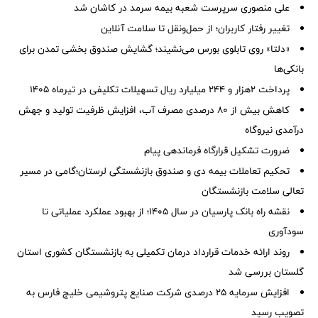
علی منصوری سرپرست شعبه بیمه سرمد در کاشان شد
تغییر رفتار کاربران؛ از حمل‌ونقل تا سلامت آنلاین
«دلتا» روی تابلوی بورس می‌نشیند؛ گشایش صندوق بخشی تمدن برای
بانکی‌ها
پرداخت ۲هزار و ۲۴۴ میلیارد ریال تسهیلات تکلیفی در تیرماه ۱۴۰۵
کاهش بیش از ۸۰ درصدی مصرف آب، افزایش ظرفیت تولید و جهش
درآمدی نیروگاه
ضرورت تشكیل قرارگاه فرماندهی پیام
تحکیم تعاملات بیمه دی و صندوق بازنشستگی لرستان؛گامی در مسیر
تعالی سلامت بازنشستگان
نقشه راه بانک پارسیان در سال ۱۴۰۵؛ از بهبود عملکرد عملیاتی تا
سودآوری
روند ارائه خدمات قرارداد درمان تکمیلی به بازنشستگان کشوری استان
گلستان بررسی شد
افزایش سرمایه ۲۵ درصدی شرکت صنایع پتروشیمی خلیج فارس به
تصویب رسید