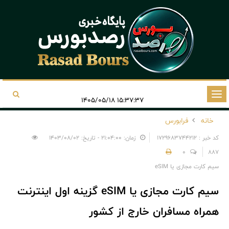
تغییر
۱۵:۳۷:۳۷ ۱۴۰۵/۰۵/۱۸
وضعیت
خانه
فرابورس
ناوبری
کد خبر : 1729683744212
زمان: ۲۱:۰۴:۰۰ - تاریخ: ۱۴۰۳/۰۸/۰۲
0
887
سیم کارت مجازی یا eSIM
سیم کارت مجازی یا eSIM گزینه اول اینترنت
همراه مسافران خارج از کشور