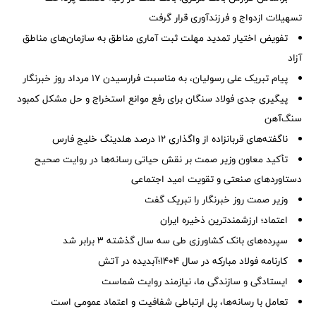
تسهیلات ازدواج و فرزندآوری قرار گرفت
تفویض اختیار تمدید مهلت ثبت آماری مناطق به سازمان‌های مناطق
آزاد
پیام تبریک علی رسولیان، به مناسبت فرارسیدن ۱۷ مرداد روز خبرنگار
پیگیری جدی فولاد سنگان برای رفع موانع استخراج و حل مشکل کمبود
سنگ‌آهن
ناگفته‌های قربانزاده از واگذاری ۱۲ درصد هلدینگ خلیج فارس
تأکید معاون وزیر صمت بر نقش حیاتی رسانه‌ها در روایت صحیح
دستاوردهای صنعتی و تقویت امید اجتماعی
وزیر صمت روز خبرنگار را تبریک گفت
اعتماد؛ ارزشمندترین ذخیره ایران
سپرده‌های بانک کشاورزی طی سه سال گذشته ۳ برابر شد
کارنامه فولاد مبارکه در سال ۱۴۰۴؛آبدیده در آتش
ایستادگی و سازندگی ما، نیازمند روایت شماست
تعامل با رسانه‌ها، پل ارتباطی شفافیت و اعتماد عمومی است