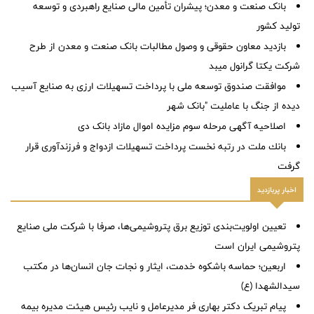
بانک صنعت و معدن؛ پیشران تأمین مالی صنایع راهبردی و توسعه
تولید کشور
بازدید معاون حقوقی و وصول مطالبات بانک صنعت و معدن از طرح
شرکت یکتا گرانول میبد
موافقت صندوق توسعه ملی با پرداخت تسهیلات ارزی به صنایع آسیب
دیده از جنگ با عاملیت "بانک شهر
اصلاحیه آگهی مرحله سوم مزایده اموال مازاد بانک دی
بانك ملت در رتبه نخست پرداخت تسهیلات ازدواج و فرزندآوری قرار
گرفت
اخبار پربازدید
تعیین اولویت‌بندی توزیع برق پتروشیمی‌ها، صرفا با شرکت ملی صنایع
پتروشیمی ایران است
اربعین؛ حماسه باشکوه خدمت، ایثار و نجات جان انسان‌ها در مکتب
سیدالشهدا (ع)
پیام تبریک دکتر بهاری فر مدیرعامل و نایب رئیس هیئت مدیره بیمه