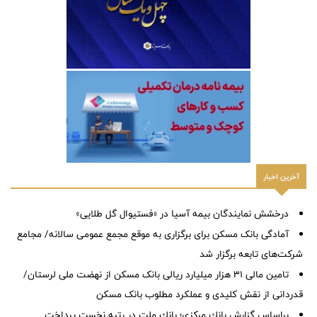
آخرین اخبار
درخشش نمایندگان بیمه آسیا در «فستیوال گل طلایی»
آمادگی بانک مسکن برای برگزاری به موقع مجمع عمومی سالانه/ مجامع
شرکت‌های تابعه برگزار شد
تامین مالی ۳۱ هزار میلیارد ریالی بانک مسکن از نهضت ملی لرستان/
قدردانی از نقش کلیدی و عملکرد مطلوب بانک مسکن
براساس گزارش بانك مركزی؛ بانك ملت در رتبه نخست پرداخت