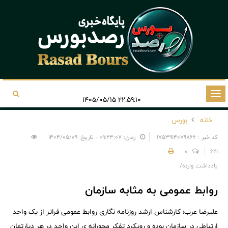
تغییر
۲۲:۵۹:۱۰ ۱۴۰۵/۰۵/۱۵
وضعیت
خانه
بورس
ناوبری
کد خبر : 1753914079866
زمان: ۰۹:۲۳:۰۷ - تاریخ: ۱۴۰۴/۰۵/۰۹
0
621
یادداشت وارده/
روابط عمومی به مثابه سازمان
علیرضا عرب؛ کارشناس ارشد روزنامه نگاری روابط عمومی فراتر از یک واحد
ارتباطی در سازمان بوده و رویکرد تفکر محورانه ی این واحد در هر دپارتمان