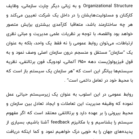
Organizational Structure و به زبانی دیگر چارت سازمانی، وظایف
کارکنان و مسئولیت‌هایشان را در داخل یک شرکت تعیین می‌کند و
هر چه ساختارمند باشد، متعاقبا کارآمدی بیشتری برایش متصور
خواهد بود والقصه، با توجه بر نظریات علمی مدیریت و مبانی نظری
ارتباطات، می‌توان روابط عمومی را نه فقط یک واحد، بلکه به عنوان
یک “سازمان” مستقل و منسجم درون سازمان اصلی وصف نمود و به
قول فیزیولوژیست دهه 1950 آلمانی، لودویگ فون برتالنفی، نظریه
سیستم‌ها بیانگر این است که “هر سازمان یک سیستم باز است که
با محیط خود در تعامل دائمی است” .
روابط عمومی در این اسلوب به عنوان یک زیرسیستم حیاتی عمل
نموده که وظیفه مدیریت این تعاملات و ایجاد تعادل بین سازمان و
محیط بیرونی را بر عهده دارد و برتالانفی معتقد است که اگر مفهوم
سیستم را بشناسیم و با مکانیزم‌ feedback آشنا باشیم، بسیاری از
پدیده‌های جهان را به خوبی درک خواهیم نمود و کما اینکه دریافت