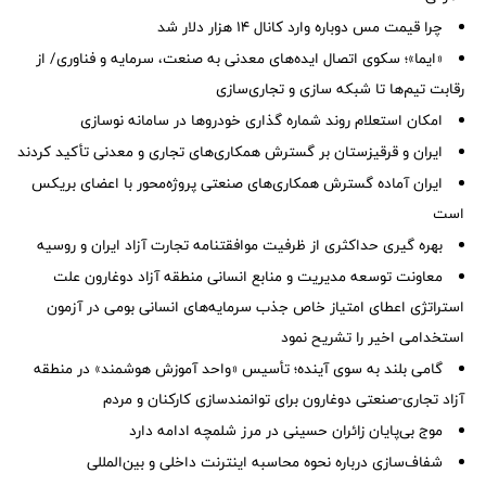
چرا قیمت مس دوباره وارد کانال ۱۴ هزار دلار شد
«ایما»؛ سکوی اتصال ایده‌های معدنی به صنعت، سرمایه و فناوری/ از
رقابت تیم‌ها تا شبکه سازی و تجاری‌سازی
امکان استعلام روند شماره گذاری خودروها در سامانه نوسازی
ایران و قرقیزستان بر گسترش همکاری‌های تجاری و معدنی تأکید کردند
ایران آماده گسترش همکاری‌های صنعتی پروژه‌محور با اعضای بریکس
است
بهره گیری حداکثری از ظرفیت موافقتنامه تجارت آزاد ایران و روسیه
معاونت توسعه مدیریت و منابع انسانی منطقه آزاد دوغارون علت
استراتژی اعطای امتیاز خاص جذب سرمایه‌های انسانی بومی در آزمون
استخدامی اخیر را تشریح نمود
گامی بلند به سوی آینده؛ تأسیس «واحد آموزش هوشمند» در منطقه
آزاد تجاری-صنعتی دوغارون برای توانمندسازی کارکنان و مردم
موج بی‌پایان زائران حسینی در مرز شلمچه ادامه دارد
شفاف‌سازی درباره نحوه محاسبه اینترنت داخلی و بین‌المللی