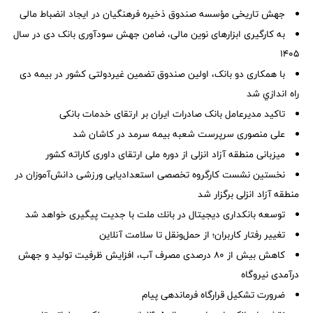
جهش تاریخی مؤسسه صندوق ذخیره فرهنگیان در ایجاد انضباط مالی
به کارگیری ابزارهای نوین مالی، ضامن جهش سودآوری بانک دی در سال
۱۴۰۵
با همکاری دو بانک، اولین صندوق تضمین غیردولتی کشور در بیمه دی
راه اندازي شد
تاکید مدیرعامل بانک صادرات ایران بر ارتقای خدمات بانکی
علی منصوری سرپرست شعبه بیمه سرمد در کاشان شد
میزبانی منطقه آزاد انزلی از دوره ملی ارتقای داوری كاراته كشور
نخستین نشست كارگروه تخصصی استعدادیابی ورزشی دانش‌آموزان در
منطقه آزاد انزلی برگزار شد
توسعه بانكداری دیجیتال در بانك ملت با جدیت پیگیری خواهد شد
تغییر رفتار کاربران؛ از حمل‌ونقل تا سلامت آنلاین
کاهش بیش از ۸۰ درصدی مصرف آب، افزایش ظرفیت تولید و جهش
درآمدی نیروگاه
ضرورت تشكیل قرارگاه فرماندهی پیام