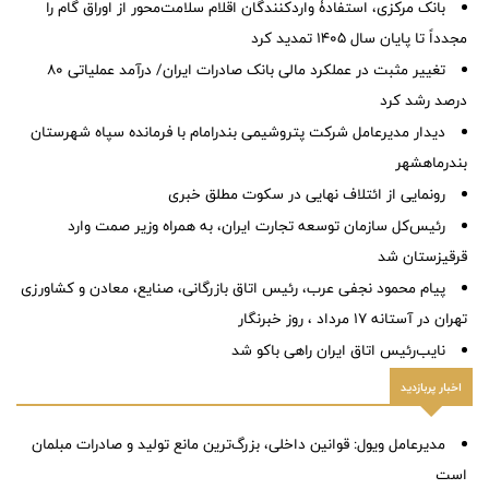
بانک مرکزی، استفادۀ واردکنندگان اقلام سلامت‌محور از اوراق گام را
مجدداً تا پایان سال ۱۴۰۵ تمدید کرد
تغییر مثبت در عملکرد مالی بانک صادرات ایران/ درآمد عملیاتی 80
درصد رشد کرد
دیدار مدیرعامل شرکت پتروشیمی بندرامام با فرمانده سپاه شهرستان
بندرماهشهر
رونمایی از ائتلاف‌ نهایی در سکوت مطلق خبری
رئیس‌کل سازمان توسعه تجارت ایران، به همراه وزیر صمت وارد
قرقیزستان شد
پیام محمود نجفی عرب، رئیس اتاق بازرگانی، صنایع، معادن و کشاورزی
تهران در آستانه 17 مرداد ، روز خبرنگار
نایب‌رئیس اتاق ایران راهی باکو شد
اخبار پربازدید
مدیرعامل ویول: قوانین داخلی، بزرگ‌ترین مانع تولید و صادرات مبلمان
است