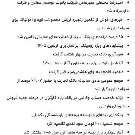
امیدرضا محبعلی مدیرعامل شرکت یاقوت توسعه معادن و فلزات
خاورمیانه شد
خبرهای خوش از تکمیل زنجیره ارزش محصولات اوره و آمونیاک برای
سهام‌داران شستان
95 درصد درآمدهای بانک سینا از فعالیت‌های عملیاتی تامین شد
پیشنهادهای ویژه رومینگ ایرانسل برای اربعین ۱۴۰۵
سودآوری بانک تجارت در بهار شتاب گرفت
آیا فصل تازه‌ای برای بیمه تعاون آغاز شده است؟
«حمید قاطع» به جای هاشمی‌مرند قرار گرفت
مجمع عمومی عادی سالیانه بانک تجارت با حضور ۶۳.۰۷ درصد از
سهام‌داران برگزار شد
ارائه خدمت حساب وکالتی در بانک رفاه کارگران در مرحله جدید فروش
خودروهای وارداتی
بانکداری بیمه‌ای و توسعه بیمه‌های بازنشستگی تکمیلی
مجمع شسپا 200 تومان سود نقدی تقسیم کرد
آمار عملكرد بازار بیمه در سه ماهه اول سال 1405 منتشر شد