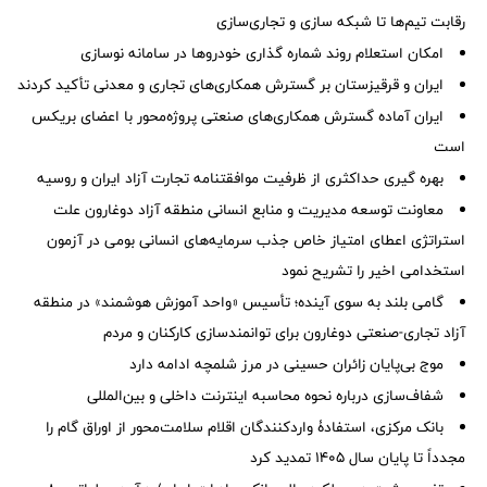
رقابت تیم‌ها تا شبکه سازی و تجاری‌سازی
امکان استعلام روند شماره گذاری خودروها در سامانه نوسازی
ایران و قرقیزستان بر گسترش همکاری‌های تجاری و معدنی تأکید کردند
ایران آماده گسترش همکاری‌های صنعتی پروژه‌محور با اعضای بریکس
است
بهره گیری حداکثری از ظرفیت موافقتنامه تجارت آزاد ایران و روسیه
معاونت توسعه مدیریت و منابع انسانی منطقه آزاد دوغارون علت
استراتژی اعطای امتیاز خاص جذب سرمایه‌های انسانی بومی در آزمون
استخدامی اخیر را تشریح نمود
گامی بلند به سوی آینده؛ تأسیس «واحد آموزش هوشمند» در منطقه
آزاد تجاری-صنعتی دوغارون برای توانمندسازی کارکنان و مردم
موج بی‌پایان زائران حسینی در مرز شلمچه ادامه دارد
شفاف‌سازی درباره نحوه محاسبه اینترنت داخلی و بین‌المللی
بانک مرکزی، استفادۀ واردکنندگان اقلام سلامت‌محور از اوراق گام را
مجدداً تا پایان سال ۱۴۰۵ تمدید کرد