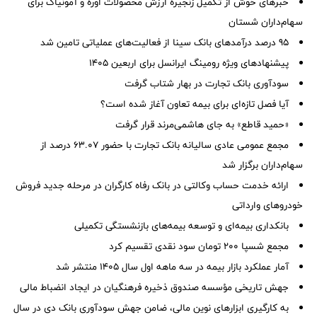
خبرهای خوش از تکمیل زنجیره ارزش محصولات اوره و آمونیاک برای
سهام‌داران شستان
95 درصد درآمدهای بانک سینا از فعالیت‌های عملیاتی تامین شد
پیشنهادهای ویژه رومینگ ایرانسل برای اربعین ۱۴۰۵
سودآوری بانک تجارت در بهار شتاب گرفت
آیا فصل تازه‌ای برای بیمه تعاون آغاز شده است؟
«حمید قاطع» به جای هاشمی‌مرند قرار گرفت
مجمع عمومی عادی سالیانه بانک تجارت با حضور ۶۳.۰۷ درصد از
سهام‌داران برگزار شد
ارائه خدمت حساب وکالتی در بانک رفاه کارگران در مرحله جدید فروش
خودروهای وارداتی
بانکداری بیمه‌ای و توسعه بیمه‌های بازنشستگی تکمیلی
مجمع شسپا 200 تومان سود نقدی تقسیم کرد
آمار عملكرد بازار بیمه در سه ماهه اول سال 1405 منتشر شد
جهش تاریخی مؤسسه صندوق ذخیره فرهنگیان در ایجاد انضباط مالی
به کارگیری ابزارهای نوین مالی، ضامن جهش سودآوری بانک دی در سال