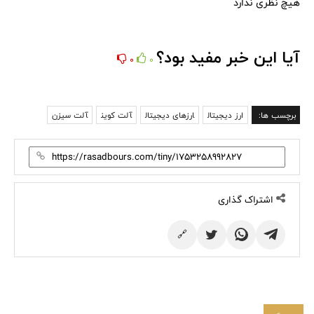
هیچ نظری ندارد
آیا این خبر مفید بود؟
0
0
برچسب ها:
ارز دیجیتال
ارزهای دیجیتال
آلت کوین
آلت سیزن
اشتراک گذاری
🔗