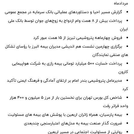
مردادماه
گزارش مسیر احیا و دستاوردهای عملیاتی بانک سرمایه در مجمع عمومی
پرداخت بیش از ۸ همت وام ازدواج به زوج‌های جوان توسط بانک ملی
ایران
فروش چهارماهه پتروشیمی تبریز از ۱۵ همت عبور کرد
برگزاری چهارمین نشست هم اندیشی مدیران بیمه البرز با رؤسای تشکل
های صنفی نمایندگان
پرداخت خسارت ۵۰۰ میلیارد تومانی بیمه رازی به شرکت هواپیمایی
کارون
مدیرعامل پتروشیمی بندر امام بر ارتقای آمادگی و فرهنگ ایمنی تأکید
کرد
شاخص کل بورس تهران برای نخستین بار از مرز ۵ میلیون و ۴۰۰ هزار
واحد فراتر رفت
بیمه پارسیان، همراه زائران اربعین با پوشش های بیمه های مسئولیت
ضرورت گذار صنعت بیمه به مدل‌های اعتبارسنجی چندبعدی
روایتی از مسئولیت اجتماعی در مسیر اربعین