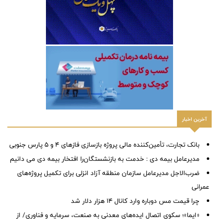
آخرین اخبار
بانک تجارت، تأمین‌کننده مالی پروژه بازسازی فازهای ۴ و ۵ پارس جنوبی
مدیرعامل بیمه دی : خدمت به بازنشستگان‌را افتخار بیمه دی می دانیم
ضرب‌الاجل مدیرعامل سازمان منطقه آزاد انزلی برای تكمیل پروژه‌های
عمرانی
چرا قیمت مس دوباره وارد کانال ۱۴ هزار دلار شد
«ایما»؛ سکوی اتصال ایده‌های معدنی به صنعت، سرمایه و فناوری/ از