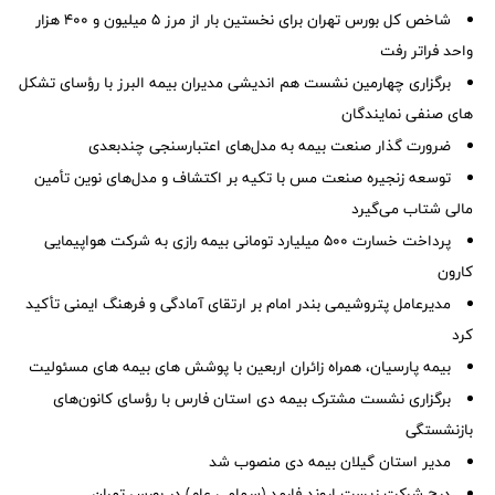
شاخص کل بورس تهران برای نخستین بار از مرز ۵ میلیون و ۴۰۰ هزار
واحد فراتر رفت
برگزاری چهارمین نشست هم اندیشی مدیران بیمه البرز با رؤسای تشکل
های صنفی نمایندگان
ضرورت گذار صنعت بیمه به مدل‌های اعتبارسنجی چندبعدی
توسعه زنجیره صنعت مس با تکیه بر اکتشاف و مدل‌های نوین تأمین
مالی شتاب می‌گیرد
پرداخت خسارت ۵۰۰ میلیارد تومانی بیمه رازی به شرکت هواپیمایی
کارون
مدیرعامل پتروشیمی بندر امام بر ارتقای آمادگی و فرهنگ ایمنی تأکید
کرد
بیمه پارسیان، همراه زائران اربعین با پوشش های بیمه های مسئولیت
برگزاری نشست مشترک بیمه دی استان فارس با رؤسای کانون‌های
بازنشستگی
مدیر استان گیلان بیمه دی منصوب شد
درج شرکت زیست اروند فارمد (سهامی عام) در بورس تهران