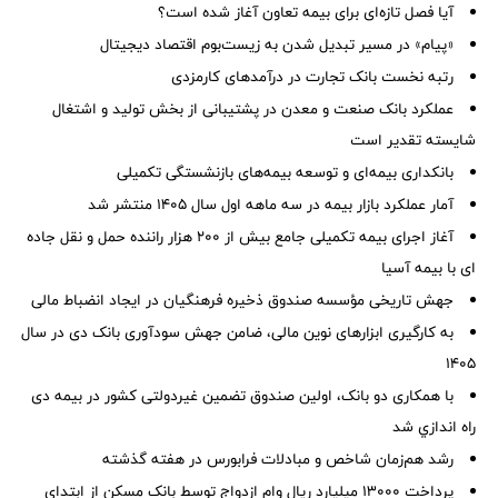
آیا فصل تازه‌ای برای بیمه تعاون آغاز شده است؟
«پیام» در مسیر تبدیل شدن به زیست‌بوم اقتصاد دیجیتال
رتبه نخست بانک تجارت در درآمدهای کارمزدی
عملکرد بانک صنعت و معدن در پشتیبانی از بخش تولید و اشتغال
شایسته تقدیر است
بانکداری بیمه‌ای و توسعه بیمه‌های بازنشستگی تکمیلی
آمار عملكرد بازار بیمه در سه ماهه اول سال 1405 منتشر شد
آغاز اجرای بیمه تکمیلی جامع بیش از ۲۰۰ هزار راننده حمل و نقل جاده
ای با بیمه آسیا
جهش تاریخی مؤسسه صندوق ذخیره فرهنگیان در ایجاد انضباط مالی
به کارگیری ابزارهای نوین مالی، ضامن جهش سودآوری بانک دی در سال
۱۴۰۵
با همکاری دو بانک، اولین صندوق تضمین غیردولتی کشور در بیمه دی
راه اندازي شد
رشد هم‌زمان شاخص و مبادلات فرابورس در هفته گذشته
پرداخت ۱۳۰۰۰ میلیارد ریال وام ازدواج توسط بانک مسکن از ابتدای