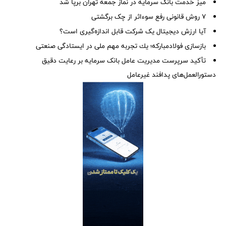
میز خدمت بانک سرمایه در نماز جمعه تهران برپا شد
۷ روش قانونی رفع سوء‌اثر از چک برگشتی
آیا ارزش دیجیتال یک شرکت قابل اندازه‌گیری است؟
بازسازی فولادمباركه؛ یك تجربه مهم ملی در ایستادگی صنعتی
تأکید سرپرست مدیریت عامل بانک سرمایه بر رعایت دقیق
دستورالعمل‌های پدافند غیرعامل