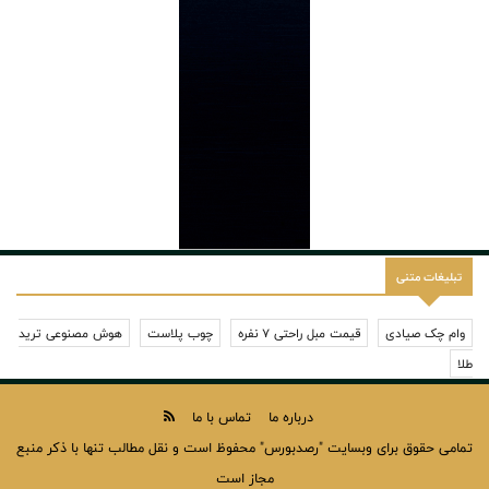
تبلیغات متنی
وام چک صیادی
قیمت مبل راحتی 7 نفره
چوب پلاست
هوش مصنوعی ترید
طلا
درباره ما
تماس با ما
تمامی حقوق برای وبسایت "رصدبورس" محفوظ است و نقل مطالب تنها با ذکر منبع
مجاز است