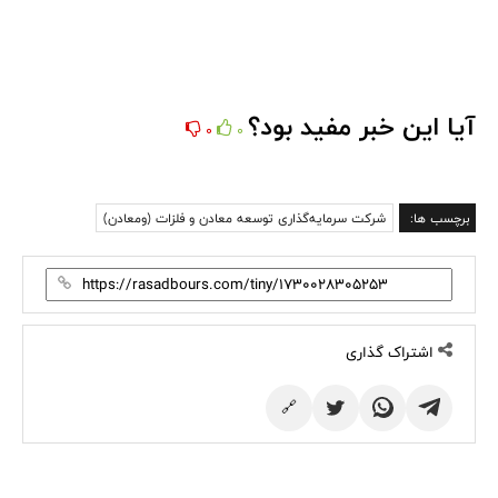
آیا این خبر مفید بود؟
0
0
برچسب ها:
شرکت سرمایه‌گذاری توسعه معادن و فلزات (ومعادن)
اشتراک گذاری
🔗