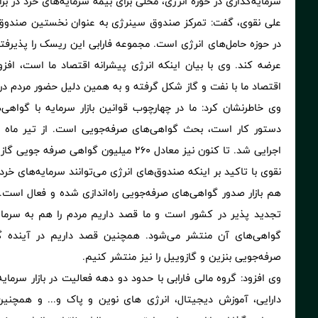
سرمایه‌گذاری در حوزه انرژی، محلی برای بیمه سرمایه‌های خرد در برا
علی نقوی، گفت: تمرکز صندوق سینرژی به عنوان نخستین صندوق ان
در حوزه حامل‌های انرژی است. مجموعه فارابی این ریسک را پذیرف
عرضه کند. وی با بیان اینکه انرژی پیشرانه اقتصاد ما است، افزود
اقتصاد ما با نفت و گاز شکل گرفته و به همین دلیل حضور مردم 
وی خاطرنشان کرد: ما در چهارچوب قوانین بازار سرمایه با گواه
دستور کار است، بحث گواهی‌های صرفه‌جویی است. از تیر ماه ا
اجرایی شد. تا کنون نیز معادل 260 میلیون گواهی صرفه جویی گاز پذیرش شده است.
نقوی با تاکید بر اینکه صندوق‌های انرژی می‌توانند سرمایه‌های خرد ر
تجدید پذیر در کشور است و ما قصد داریم مردم را هم به سرمایه
گواهی‌های آن منتشر می‌شود. همچنین قصد داریم در آینده 
صرفه‌جویی بنزین و گازوییل را نیز منتشر کنیم.