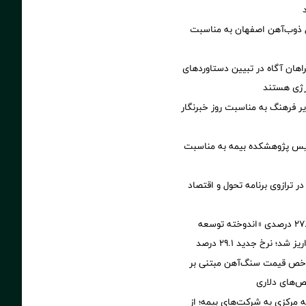
ل ذوب‌آهن اصفهان به مناسبت
راهان آگاه در تبیین دستاوردهای
رژی هستند
یر فرهنگ به مناسبت روز خبرنگار
ئیس پژوهشکده بیمه به مناسبت
ر ترازوی برنامه تحول و اقتصاد
آخرین سود ۲۷.۷ درصدی «اندوخته توسعه
شد؛ نرخ جدید ۲۹.۱ درصد
اخص قیمت سنگ‌آهن مبتنی بر
ص‌های دلاری
ه مرکزی به شرکت‌های بیمه؛ از