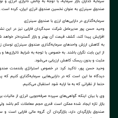
سرمایه گذاران بازار سرمایه، با توجه به چالش ناترازی انرژی و 
صندوق سینرژی به عنوان نخسین صندوق انرژی ایران، کرده است.
سرمایه‌گذاری در دارایی‌های ارزی با صندوق سینرژی
وحید حسن پور مدیرعامل شرکت سبدگردان فارابی نیز در این نشست 
افزایش پیدا کند، کشف قیمت آن بهتر و بازار گسترده‌تر خواهد ش
به کاهش ارزش واحدهای سرمایه‌گذاری صندوق سینرژی نوسان زیادی
از این بابت نگران باشند. به خصوص با توجه به شرایط ناترازی‌ها و
مثبت و بدون ریسک کاهش ارزیابی می‌شود.
وحید حسن پور، تاکید کرد: در خصوص استراتژی بلندمدت صندو
دیدگاه ما این است که در دارایی‌هایی سرمایه‌گذاری کنیم که پ
حتما از نظراتی که به ما ارایه شود استقبال می‌کنیم.
وی با بیان اینکه گواهی‌های سپرده صرفه‌جویی انرژی از مالیات 
بازار تازه ایجاد شده ممکن است قدری حجم معاملات کم باشد ولی
صندوق بازارگردان دارد، بازارگردان آن گروه مالی فارابی است و س