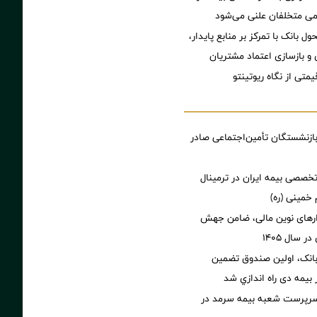
می متخلفان علنی می‌شود
ول بانک با تمرکز بر منابع پایدار،
و بازسازی اعتماد مشتریان
تی از نگاه ریوتینتو
زنشستگان تأمین‌اجتماعی صادر
خصصی بیمه ایران در ترمینال
 خمینی (ره)
زارهای نوین مالی، ضامن جهش
 سال ۱۴۰۵
بانک، اولین صندوق تضمین
بیمه دی راه اندازي شد
رپرست شعبه بیمه سرمد در