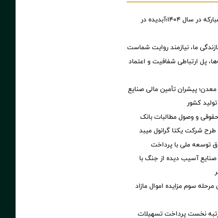
کارنامه فولاد مبارکه در سال ۱۴۰۴؛آبدیده در
زندگی ما، نیازمند روایت شماست
‌ها، پل ارتباطی شفافیت و اعتماد
عدن؛ پیشران تأمین مالی صنایع
تولید کشور
حقوقی و وصول مطالبات بانک
رح شرکت یکتا گرانول میبد
 توسعه ملی با پرداخت
صنایع آسیب دیده از جنگ با
ر
مرحله سوم مزایده اموال مازاد
رتبه نخست پرداخت تسهیلات