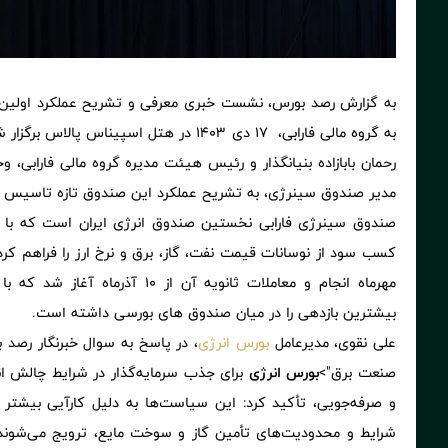
به گزارش رصد بورس، نشست خبری معرفی و تشریح عملکرد اولین ص
به گروه مالی فارابی، 17 دی 1403 در هتل اسپیناس پالاس برگزار شد و علی نقوی مدیرعامل
رحمان بابازاده بنیانگذار و رئیس هیئت مدیره گروه مالی فارابی، و
مدیر صندوق سینرژی، به تشریح عملکرد این صندوق تازه تاسیس پ
صندوق سینرژی فارابی نخستین صندوق انرژی ایران است که با 
مهرماه انجام و معاملات ثانویه آن 
بیشترین بازدهی را در میان صندوق های بورسی داشته است.
علی نقوی، مدیرعامل
بورس انرژی
، در پاسخ به سوال خبرنگار رصد ب
صنعت برق">
بورس انرژی
برای جذب سرمایه‌گذار در شرایط چالش انر
و صرفه‌جویی، تأکید کرد: این سیاست‌ها به دلیل کارآیی بیشتر ن
شرایط و محدودیت‌های تأمین گاز و سوخت مایع، ترویج می‌شوند. و