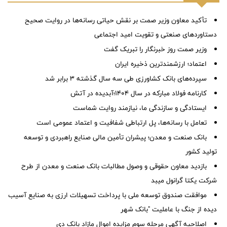
تأکید معاون وزیر صمت بر نقش حیاتی رسانه‌ها در روایت صحیح
دستاوردهای صنعتی و تقویت امید اجتماعی
وزیر صمت روز خبرنگار را تبریک گفت
اعتماد؛ ارزشمندترین ذخیره ایران
سپرده‌های بانک کشاورزی طی سه سال گذشته ۳ برابر شد
کارنامه فولاد مبارکه در سال ۱۴۰۴؛آبدیده در آتش
ایستادگی و سازندگی ما، نیازمند روایت شماست
تعامل با رسانه‌ها، پل ارتباطی شفافیت و اعتماد عمومی است
بانک صنعت و معدن؛ پیشران تأمین مالی صنایع راهبردی و توسعه
تولید کشور
بازدید معاون حقوقی و وصول مطالبات بانک صنعت و معدن از طرح
شرکت یکتا گرانول میبد
موافقت صندوق توسعه ملی با پرداخت تسهیلات ارزی به صنایع آسیب
دیده از جنگ با عاملیت "بانک شهر
اصلاحیه آگهی مرحله سوم مزایده اموال مازاد بانک دی