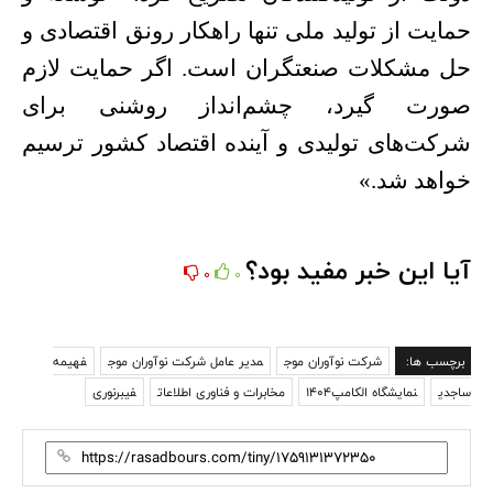
حمایت از تولید ملی تنها راهکار رونق اقتصادی و
حل مشکلات صنعتگران است. اگر حمایت لازم
صورت گیرد، چشم‌انداز روشنی برای
شرکت‌های تولیدی و آینده اقتصاد کشور ترسیم
خواهد شد
»
.
آیا این خبر مفید بود؟
0
0
برچسب ها:
شرکت نوآوران موج
مدیر عامل شرکت نوآوران موج
فهیمه
ساجدی
نمایشگاه الکامپ1404
مخابرات و فناوری اطلاعات
فیبرنوری