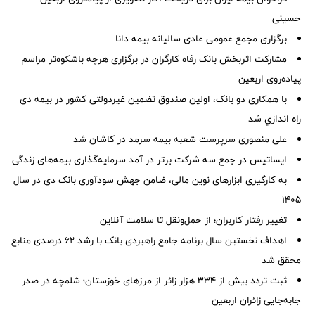
حسینی
برگزاری مجمع عمومی عادی سالیانه بیمه دانا
مشارکت اثربخش بانک رفاه کارگران در برگزاری هرچه باشکوه‌تر مراسم
پیاده‌روی اربعین
با همکاری دو بانک، اولین صندوق تضمین غیردولتی کشور در بیمه دی
راه اندازي شد
علی منصوری سرپرست شعبه بیمه سرمد در کاشان شد
ایساتیس در جمع سه شرکت برتر در آمد سرمایه‌گذاری بیمه‌های زندگی
به کارگیری ابزارهای نوین مالی، ضامن جهش سودآوری بانک دی در سال
۱۴۰۵
تغییر رفتار کاربران؛ از حمل‌ونقل تا سلامت آنلاین
اهداف نخستین سال برنامه جامع راهبردی بانک با رشد ۶۲ درصدی منابع
محقق شد
ثبت تردد بیش از ۳۳۴ هزار زائر از مرزهای خوزستان؛ شلمچه در صدر
جابه‌جایی زائران اربعین