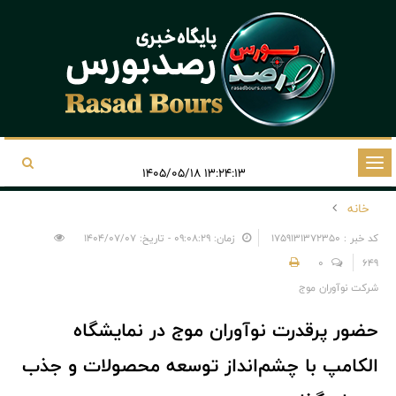
تغییر
۱۳:۲۴:۱۳ ۱۴۰۵/۰۵/۱۸
وضعیت
خانه
ناوبری
کد خبر : 1759131372350
زمان: ۰۹:۰۸:۲۹ - تاریخ: ۱۴۰۴/۰۷/۰۷
0
649
شرکت نوآوران موج
حضور پرقدرت نوآوران موج در نمایشگاه
الکامپ با چشم‌انداز توسعه محصولات و جذب